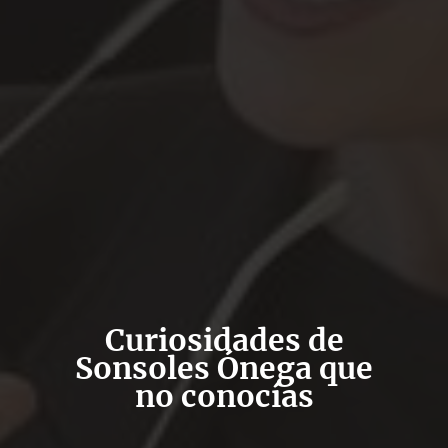
Curiosidades de
Sonsoles Ónega que
no conocías