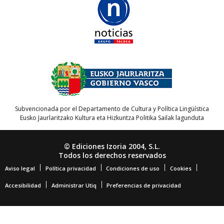
Subvencionada por el Departamento de Cultura y Política Lingüística
Eusko Jaurlaritzako Kultura eta Hizkuntza Politika Sailak lagunduta
© Ediciones Izoria 2004, S.L.
Todos los derechos reservados
Aviso legal
Política privacidad
Condiciones de uso
Cookies
Accesibilidad
Administrar Utiq
Preferencias de privacidad