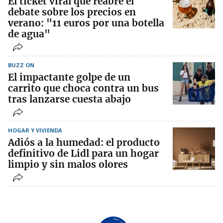
El ticket viral que reabre el
debate sobre los precios en
verano: "11 euros por una botella
de agua"
BUZZ ON
El impactante golpe de un
carrito que choca contra un bus
tras lanzarse cuesta abajo
HOGAR Y VIVIENDA
Adiós a la humedad: el producto
definitivo de Lidl para un hogar
limpio y sin malos olores