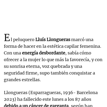
E
l peluquero
Lluís Llongueras
marcó una
forma de hacer en la estética capilar femenina.
Con una
energía desbordante
, sabía cómo
ofrecer a la mujer lo que más la favorecía, y con
su sonrisa eterna, voz quebrada y una
seguridad firme, supo también conquistar a
grandes estrellas.
Llongueras (Esparragueras, 1936- Barcelona
2023) ha fallecido este lunes a los 87 años
debido a un cáncer de garganta
, según han