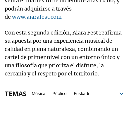
venta el martes 16 de diciembre a las 12:00, y
podrán adquirirse a través
de
www.aiarafest.com
Con esta segunda edición, Aiara Fest reafirma
su apuesta por una experiencia musical de
calidad en plena naturaleza, combinando un
cartel de primer nivel con un entorno único y
una filosofía que prioriza el disfrute, la
cercanía y el respeto por el territorio.
TEMAS
Música
Público
Euskadi
Amurrio
Cultura
Naturaleza
Grupo Noticias