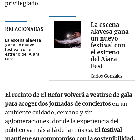
privilegiado.
La escena
RELACIONADAS
alavesa gana
un nuevo
La escena alavesa
festival con
gana un nuevo
festival con el
el estreno
estreno del Aiara
del Aiara
Fest
Fest
Carlos González
El recinto de El Refor volverá a vestirse de gala
para acoger dos jornadas de conciertos
en un
ambiente cuidado, cercano y sin
aglomeraciones, donde la experiencia del
público va más allá de la música.
El festival
mantiene su compromiso con la sostenibilidad,