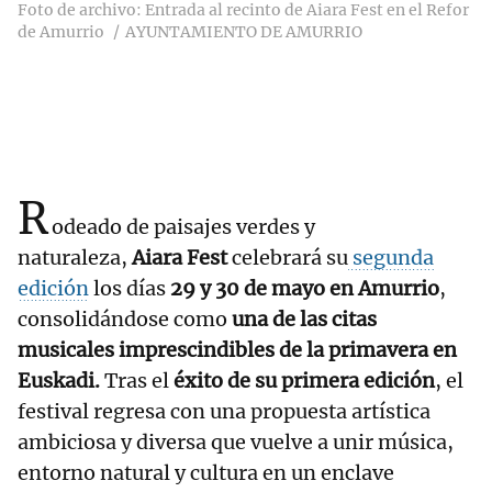
Foto de archivo: Entrada al recinto de Aiara Fest en el Refor
de Amurrio
AYUNTAMIENTO DE AMURRIO
R
odeado de paisajes verdes y
naturaleza,
Aiara Fest
celebrará su
segunda
edición
los días
29 y 30 de mayo en Amurrio
,
consolidándose como
una de las citas
musicales imprescindibles de la primavera en
Euskadi.
Tras el
éxito de su primera edición
, el
festival regresa con una propuesta artística
ambiciosa y diversa que vuelve a unir música,
entorno natural y cultura en un enclave