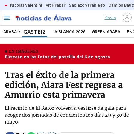
Nicolás Valentini
Vit Hrabar
Sablazo veraniego
Damion Bau
Kiosko
GASTEIZ
ARABA
LA BLANCA 2026
GREEN ARABA
EN
EN IMÁGENES
Búscate en las fotos del paseíllo del 6 de agosto
Tras el éxito de la primera
edición, Aiara Fest regresa a
Amurrio esta primavera
El recinto de El Refor volverá a vestirse de gala para
acoger dos jornadas de conciertos los días 29 y 30 de
mayo