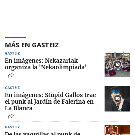
MÁS EN GASTEIZ
GASTEIZ
En imágenes: Nekazariak
organiza la 'Nekaolimpiada'
GASTEIZ
En imágenes: Stupid Gallos trae
el punk al Jardín de Falerina en
La Blanca
GASTEIZ
De las vaquillas al punk de