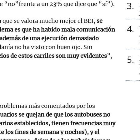
3
 “no”frente a un 23% que dice que “sí”).
 que se valora mucho mejor el BEI,
se
4
blema es que ha habido mala comunicación
, además de una ejecución demasiado
danía no ha visto con buen ojo. Sin
ios de estos carriles son muy evidentes
”,
5
s problemas más comentados por los
uarios se quejan de que los autobuses no
rios establecidos, tienen frecuencias muy
e los fines de semana y noches), y el