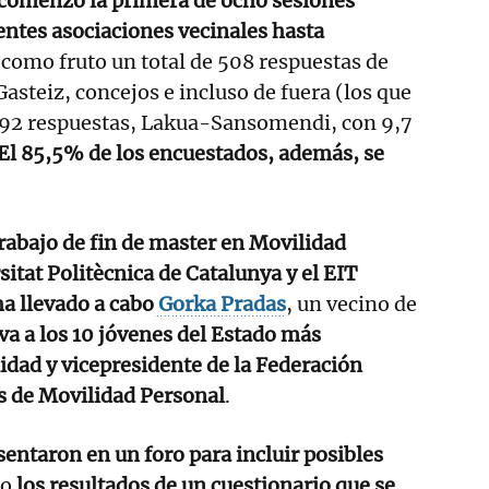
comenzó la primera de ocho sesiones
entes asociaciones vecinales hasta
 como fruto un total de 508 respuestas de
Gasteiz, concejos e incluso de fuera (los que
92 respuestas, Lakua-Sansomendi, con 9,7
 El 85,5% de los encuestados, además, se
rabajo de fin de master en Movilidad
itat Politècnica de Catalunya y el EIT
a llevado a cabo
Gorka Pradas
, un vecino de
a a los 10 jóvenes del Estado más
idad y vicepresidente de la Federación
s de Movilidad Personal
.
sentaron en un foro para incluir posibles
mo
los resultados de un cuestionario que se