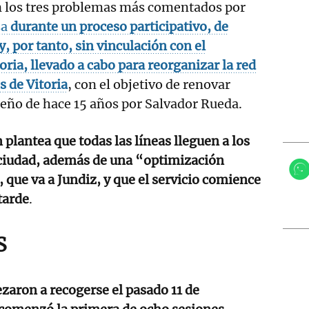
 los tres problemas más comentados por
sa
durante un proceso participativo, de
, por tanto, sin vinculación con el
ria, llevado a cabo
para reorganizar la red
 de Vitoria
, con el objetivo de renovar
eño de hace 15 años por Salvador Rueda.
plantea que todas las líneas lleguen a los
 ciudad, además de una “optimización
5, que va a Jundiz, y que el servicio comience
tarde
.
S
aron a recogerse el pasado 11 de