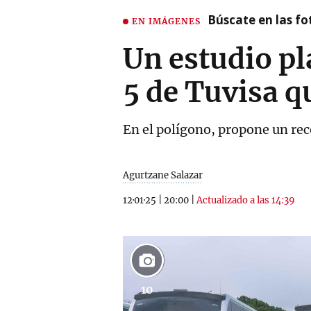
Búscate en las fot
EN IMÁGENES
Un estudio pl
5 de Tuvisa q
En el polígono, propone un rec
Agurtzane Salazar
12·01·25
|
20:00
|
Actualizado a las 14:39
10