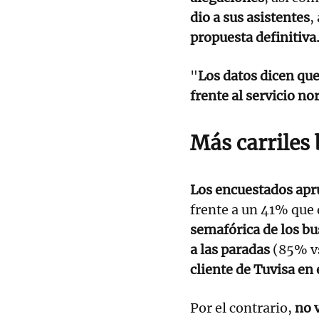
dio a sus asistentes
,
propuesta definitiva
"
Los datos dicen que 
frente al servicio n
Más carriles
Los encuestados apr
frente a un 41% que 
semafórica de los bu
a las paradas
(85% vs
cliente de Tuvisa en 
Por el contrario,
no 