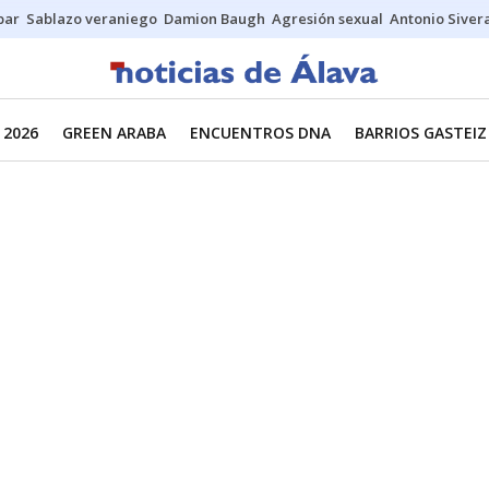
bar
Sablazo veraniego
Damion Baugh
Agresión sexual
Antonio Siver
 2026
GREEN ARABA
ENCUENTROS DNA
BARRIOS GASTEIZ