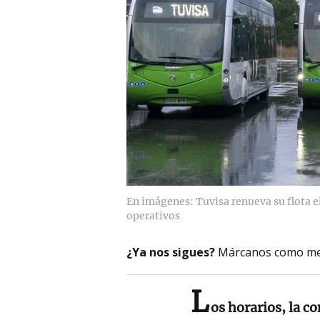
En imágenes: Tuvisa renueva su flota e
operativos
¿Ya nos sigues?
Márcanos como me
L
os horarios, la co