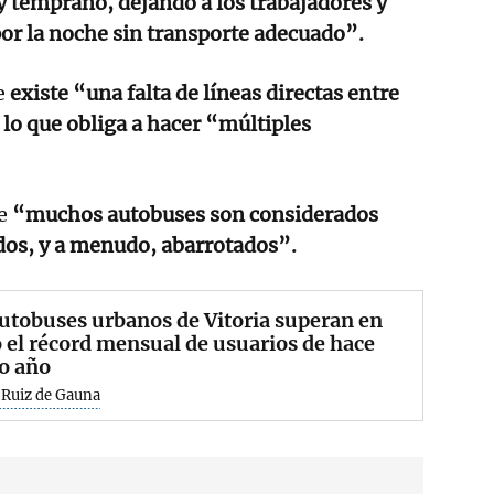
 temprano, dejando a los trabajadores y
or la noche sin transporte adecuado”.
e
existe “una falta de líneas directas entre
 lo que obliga a hacer “múltiples
e
“muchos autobuses son considerados
dos, y a menudo, abarrotados”.
utobuses urbanos de Vitoria superan en
el récord mensual de usuarios de hace
o año
 Ruiz de Gauna