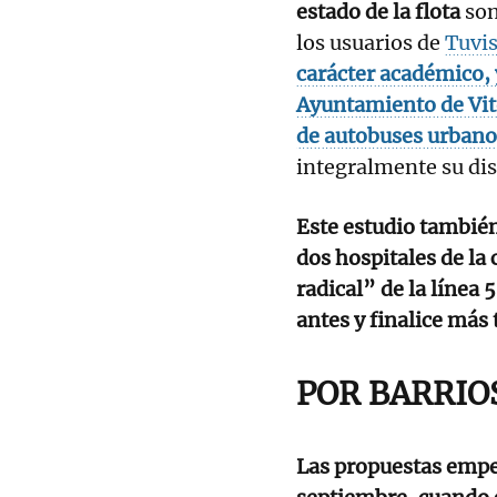
estado de la flota
son
los usuarios de
Tuvi
carácter académico, y
Ayuntamiento de Vito
de autobuses urbanos
integralmente su dis
Este estudio también 
dos hospitales de la
radical” de la línea 
antes y finalice más 
POR BARRIO
Las propuestas empez