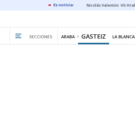
Nicolás Valentini
Vit Hra
GASTEIZ
SECCIONES
ARABA
LA BLANCA