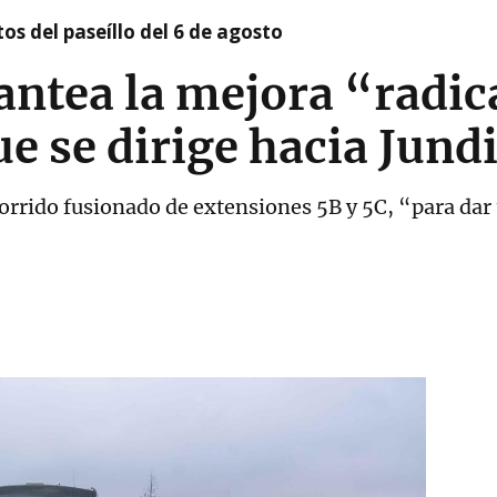
os del paseíllo del 6 de agosto
antea la mejora “radica
ue se dirige hacia Jund
orrido fusionado de extensiones 5B y 5C, “para dar 