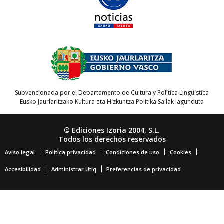
Subvencionada por el Departamento de Cultura y Política Lingüística
Eusko Jaurlaritzako Kultura eta Hizkuntza Politika Sailak lagunduta
© Ediciones Izoria 2004, S.L.
Todos los derechos reservados
Aviso legal
Política privacidad
Condiciones de uso
Cookies
Accesibilidad
Administrar Utiq
Preferencias de privacidad