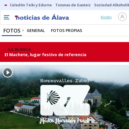
Celedón Txiki y Edurne
Txosnas de Gasteiz
Soziedad Alkoholi
Kiosko
FOTOS
GENERAL
FOTOS PROPIAS
LA BLANCA
El Machete, lugar festivo de referencia