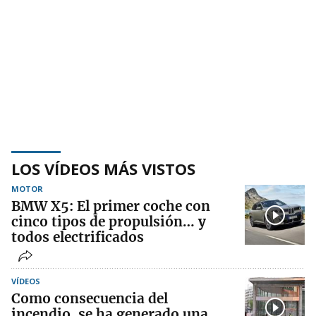
LOS VÍDEOS MÁS VISTOS
MOTOR
BMW X5: El primer coche con
cinco tipos de propulsión… y
todos electrificados
VÍDEOS
Como consecuencia del
incendio, se ha generado una