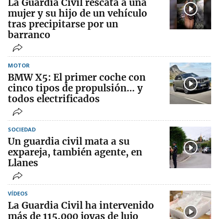
La Guardia Civil rescata a una
mujer y su hijo de un vehículo
tras precipitarse por un
barranco
MOTOR
BMW X5: El primer coche con
cinco tipos de propulsión… y
todos electrificados
SOCIEDAD
Un guardia civil mata a su
expareja, también agente, en
Llanes
VÍDEOS
La Guardia Civil ha intervenido
más de 115.000 joyas de lujo