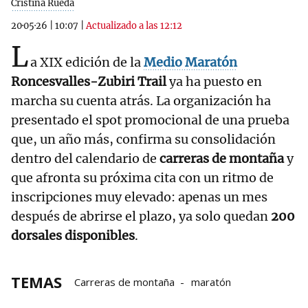
Cristina Rueda
20·05·26
|
10:07
|
Actualizado a las 12:12
L
a XIX edición de la
Medio Maratón
Roncesvalles-Zubiri Trail
ya ha puesto en
marcha su cuenta atrás. La organización ha
presentado el spot promocional de una prueba
que, un año más, confirma su consolidación
dentro del calendario de
carreras de montaña
y
que afronta su próxima cita con un ritmo de
inscripciones muy elevado: apenas un mes
después de abrirse el plazo, ya solo quedan
200
dorsales disponibles
.
TEMAS
Carreras de montaña
maratón