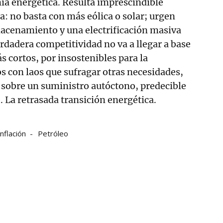
ía energética. Resulta imprescindible
a: no basta con más eólica o solar; urgen
macenamiento y una electrificación masiva
rdadera competitividad no va a llegar a base
s cortos, por insostenibles para la
s con laos que sufragar otras necesidades,
no sobre un suministro autóctono, predecible
. La retrasada transición energética.
inflación
Petróleo