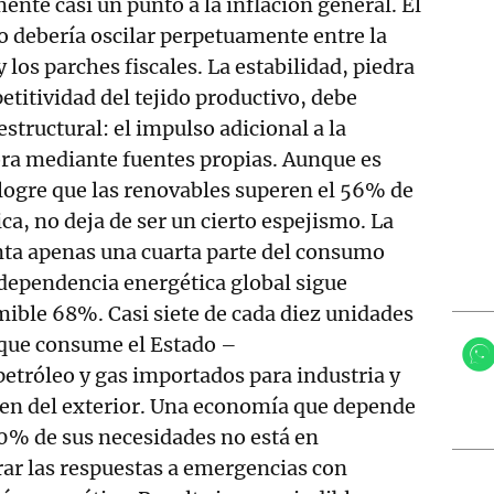
te casi un punto a la inflación general. El
no debería oscilar perpetuamente entre la
y los parches fiscales. La estabilidad, piedra
etitividad del tejido productivo, debe
estructural: el impulso adicional a la
ora mediante fuentes propias. Aunque es
 logre que las renovables superen el 56% de
ca, no deja de ser un cierto espejismo. La
nta apenas una cuarta parte del consumo
a dependencia energética global sigue
ible 68%. Casi siete de cada diez unidades
 que consume el Estado –
tróleo y gas importados para industria y
en del exterior. Una economía que depende
70% de sus necesidades no está en
ar las respuestas a emergencias con