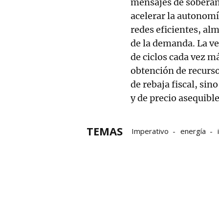
mensajes de soberan
acelerar la autonomí
redes eficientes, al
de la demanda. La ve
de ciclos cada vez má
obtención de recurso
de rebaja fiscal, si
y de precio asequible
TEMAS
Imperativo
energía