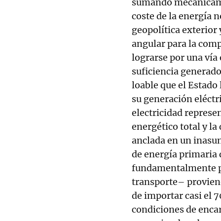
sumando mecánicamen
coste de la energía 
geopolítica exterior 
angular para la comp
lograrse por una vía 
suficiencia generad
loable que el Estado
su generación eléctri
electricidad represe
energético total y l
anclada en un inasum
de energía primaria
fundamentalmente pe
transporte– provien
de importar casi el 
condiciones de encar