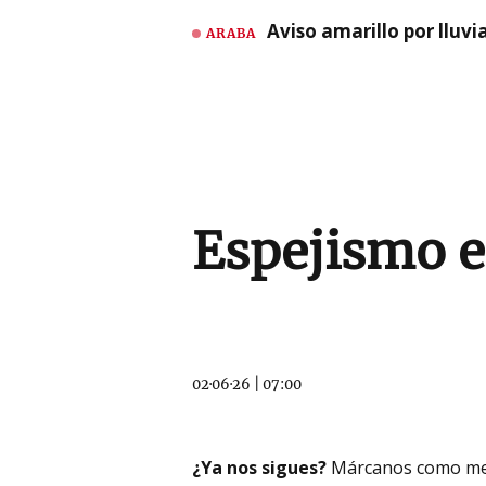
Aviso amarillo por lluvi
ARABA
Espejismo e
02·06·26
|
07:00
¿Ya nos sigues?
Márcanos como me