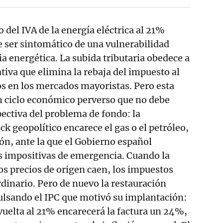
o del IVA de la energía eléctrica al 21%
e ser sintomático de una vulnerabilidad
ia energética. La subida tributaria obedece a
va que elimina la rebaja del impuesto al
s en los mercados mayoristas. Pero esta
n ciclo económico perverso que no debe
pectiva del problema de fondo: la
k geopolítico encarece el gas o el petróleo,
ión, ante la que el Gobierno español
s impositivas de emergencia. Cuando la
s precios de origen caen, los impuestos
rdinario. Pero de nuevo la restauración
ulsando el IPC que motivó su implantación:
 vuelta al 21% encarecerá la factura un 24%,