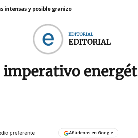
as intensas y posible granizo
EDITORIAL
EDITORIAL
 imperativo energét
dio preferente
Añádenos en Google