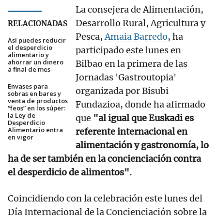
La consejera de Alimentación,
Desarrollo Rural, Agricultura y
RELACIONADAS
Pesca,
Amaia Barredo
, ha
Así puedes reducir
el desperdicio
participado este lunes en
alimentario y
ahorrar un dinero
Bilbao en la primera de las
a final de mes
Jornadas 'Gastroutopia'
Envases para
organizada por Bisubi
sobras en bares y
venta de productos
Fundazioa, donde ha afirmado
“feos” en los súper:
la Ley de
que
"al igual que Euskadi es
Desperdicio
Alimentario entra
referente internacional en
en vigor
alimentación y gastronomía, lo
ha de ser también en la concienciación contra
el desperdicio de alimentos".
Coincidiendo con la celebración este lunes del
Día Internacional de la Concienciación sobre la