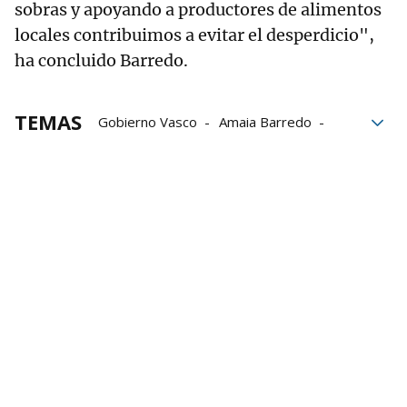
sobras y apoyando a productores de alimentos
locales contribuimos a evitar el desperdicio",
ha concluido Barredo.
TEMAS
Gobierno Vasco
Amaia Barredo
Desperdicio alimentario
Alimentación
Euskadi