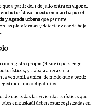
que a partir del 1 de julio
entra en vigor el
viendas turísticas puesto en marcha por el
nda y Agenda Urbana
que permite
on las plataformas y detectar y dar de baja
s.
pio
n un registro propio (Reate) q
ue recoge
s turísticos, y trabaja ahora en la
n la ventanilla única, de modo que a partir
registros serán obligatorios.
sado que todas las viviendas turísticas que
tales en Euskadi deben estar registradas en