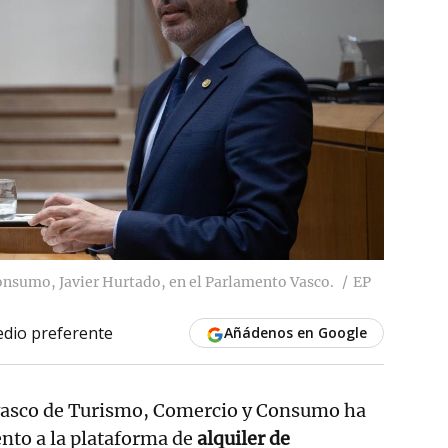
onsumo, Javier Hurtado, en el Parlamento Vasco.
EP
dio preferente
Añádenos en Google
vasco de Turismo, Comercio y Consumo ha
nto a la plataforma de
alquiler de