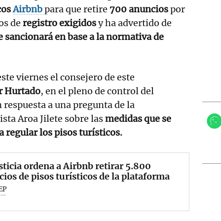
cos
Airbnb
para que retire
700 anuncios
por
ros de
registro exigidos
y ha advertido de
le sancionará en base a la normativa de
ste viernes el consejero de este
r Hurtado
, en el pleno de control del
 respuesta a una pregunta de la
sta Aroa Jilete sobre las
medidas que se
regular los pisos turísticos.
sticia ordena a Airbnb retirar 5.800
ios de pisos turísticos de la plataforma
EP