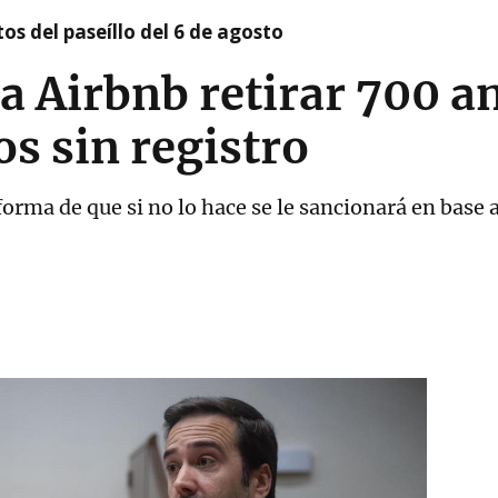
os del paseíllo del 6 de agosto
a Airbnb retirar 700 a
os sin registro
aforma de que si no lo hace se le sancionará en bas