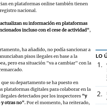
ncian en plataformas online también tienen
 registro nacional.
y actualizan su información en plataformas
ncionados incluso con el cese de actividad"
,
rtamento, ha añadido, no podía sancionar a
LO 
anunciaban pisos ilegales en base a la
1
ea, pero esa situación "va a cambiar" con la
 remarcado.
 que su departamento se ha puesto en
as plataformas digitales para colaborar en la
2
 ilegales detectados por los inspectores
"y
y otras no".
Por el momento, ha reiterado,