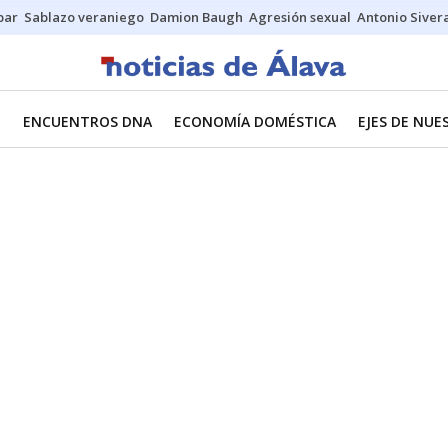
bar
Sablazo veraniego
Damion Baugh
Agresión sexual
Antonio Siver
O
ENCUENTROS DNA
ECONOMÍA DOMÉSTICA
EJES DE NU