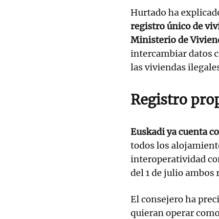
Hurtado ha explicado 
registro único de vi
Ministerio de Vivie
intercambiar datos c
las viviendas ilegale
Registro pro
Euskadi ya cuenta co
todos los alojamiento
interoperatividad co
del 1 de julio ambos 
El consejero ha preci
quieran operar como 