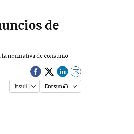
nuncios de
e a la normativa de consumo
Itzuli
Entzun