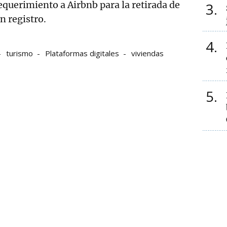
requerimiento a Airbnb para la retirada de
3
n registro.
4
turismo
Plataformas digitales
viviendas
5