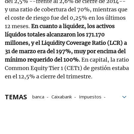
del 2,5% --frente al 2,6% de cierre de 2014--
y una ratio de cobertura del 70%, mientras que
el coste de riesgo fue del 0,25% en los últimos
12 meses.
En cuanto a liquidez, los activos
líquidos totales alcanzaron los 171.170
millones, y el Liquidity Coverage Ratio (LCR) a
31 de marzo era del 197%, muy por encima del
mínimo requerido del 100%.
En capital, la ratio
Common Equity Tier 1 (CET1) de gestión estaba
en el 12,5% a cierre del trimestre.
TEMAS
banca
Caixabank
Impuestos
Comisiones
CNMV