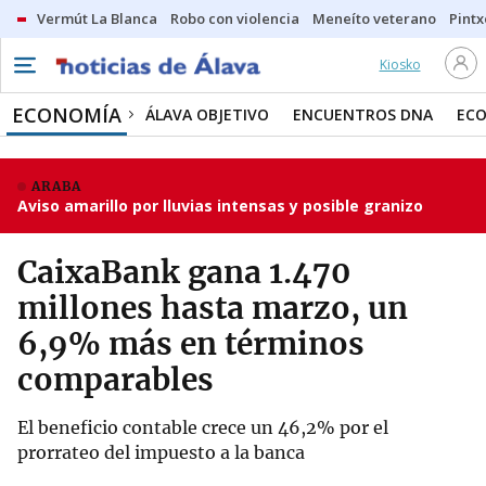
Vermút La Blanca
Robo con violencia
Meneíto veterano
Pintx
Kiosko
ECONOMÍA
ÁLAVA OBJETIVO
ENCUENTROS DNA
ECO
ARABA
Aviso amarillo por lluvias intensas y posible granizo
CaixaBank gana 1.470
millones hasta marzo, un
6,9% más en términos
comparables
El beneficio contable crece un 46,2% por el
prorrateo del impuesto a la banca