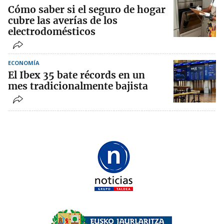
Cómo saber si el seguro de hogar
cubre las averías de los
electrodomésticos
ECONOMÍA
El Ibex 35 bate récords en un
mes tradicionalmente bajista