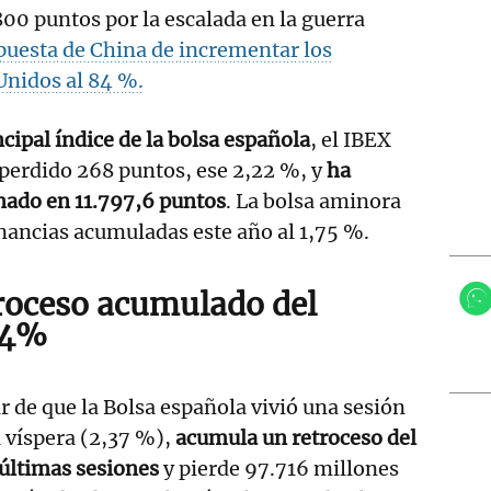
800 puntos por la escalada en la guerra
puesta de China de incrementar los
Unidos al 84 %.
ncipal índice de la bolsa española
, el IBEX
perdido 268 puntos, ese 2,22 %, y
ha
nado en 11.797,6 puntos
. La bolsa aminora
nancias acumuladas este año al 1,75 %.
roceso acumulado del
44%
r de que la Bolsa española vivió una sesión
a víspera (2,37 %),
acumula un retroceso del
 últimas sesiones
y pierde 97.716 millones