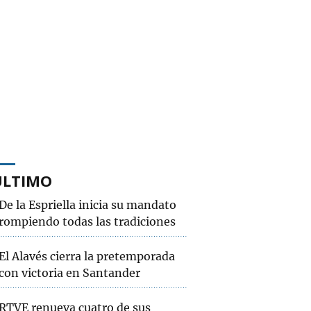
ÚLTIMO
De la Espriella inicia su mandato
rompiendo todas las tradiciones
El Alavés cierra la pretemporada
con victoria en Santander
RTVE renueva cuatro de sus