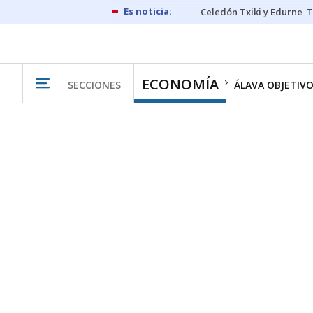
Celedón Txiki y Edurne
T
ECONOMÍA
SECCIONES
ÁLAVA OBJETIV