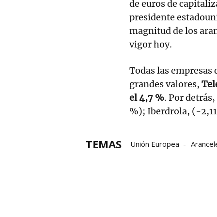
de euros de capitali
presidente estadoun
magnitud de los ara
vigor hoy.
Todas las empresas d
grandes valores,
Tel
el 4,7 %
. Por detrás
%); Iberdrola, (-2,1
TEMAS
Unión Europea
Arancel