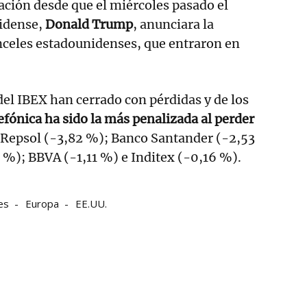
zación desde que el miércoles pasado el
idense,
Donald Trump
, anunciara la
nceles estadounidenses, que entraron en
el IBEX han cerrado con pérdidas y de los
efónica ha sido la más penalizada al perder
, Repsol (-3,82 %); Banco Santander (-2,53
1 %); BBVA (-1,11 %) e Inditex (-0,16 %).
es
Europa
EE.UU.