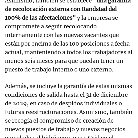
Asimismo, también se establece
"una garantía
de recolocación externa con Randstad del
100% de las afectaciones"
y la empresa se
compromete a seguir recolocando
internamente con las nuevas vacantes que
están por encima de las 100 posiciones a fecha
actual, manteniendo a todos los trabajadores al
menos seis meses para que puedan tener un
puesto de trabajo interno o uno externo.
Además, se incluye la garantía de estas mismas
condiciones de salida hasta el 31 de diciembre
de 2029, en caso de despidos individuales o
futuras reestructuraciones. Asimismo, también
se recogía el compromiso de creación de
nuevos puestos de trabajo y nuevos negocios
vinculados al hidrógeno, gas y Grid en el