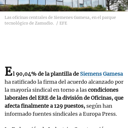
Las oficinas centrales de Siemenes Gamesa, en el parque
tecnológico de Zamudio.
EFE
E
l 90,04% de la plantilla de
Siemens Gamesa
ha ratificado la firma del acuerdo alcanzado por
la mayoría sindical en torno a las
condiciones
laborales del ERE de la división de Oficinas, que
afecta finalmente a 129 puestos,
según han
informado fuentes sindicales a Europa Press.