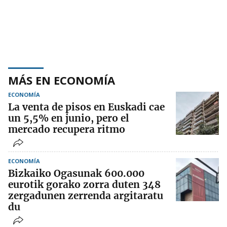
MÁS EN ECONOMÍA
ECONOMÍA
La venta de pisos en Euskadi cae
un 5,5% en junio, pero el
mercado recupera ritmo
ECONOMÍA
Bizkaiko Ogasunak 600.000
eurotik gorako zorra duten 348
zergadunen zerrenda argitaratu
du