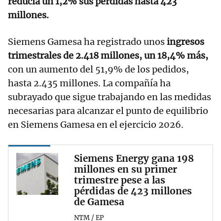
reducía un 1,2% sus pérdidas hasta 423
millones.
Siemens Gamesa ha registrado unos
ingresos
trimestrales de 2.418 millones, un 18,4% más,
con un aumento del 51,9% de los pedidos,
hasta 2.435 millones. La compañía ha
subrayado que sigue trabajando en las medidas
necesarias para alcanzar el punto de equilibrio
en Siemens Gamesa en el ejercicio 2026.
Siemens Energy gana 198
millones en su primer
trimestre pese a las
pérdidas de 423 millones
de Gamesa
NTM / EP