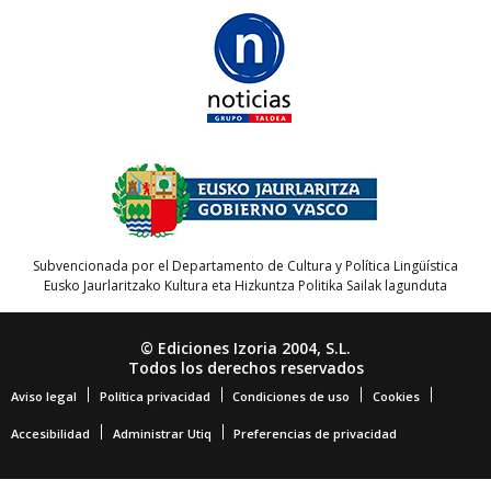
Subvencionada por el Departamento de Cultura y Política Lingüística
Eusko Jaurlaritzako Kultura eta Hizkuntza Politika Sailak lagunduta
© Ediciones Izoria 2004, S.L.
Todos los derechos reservados
Aviso legal
Política privacidad
Condiciones de uso
Cookies
Accesibilidad
Administrar Utiq
Preferencias de privacidad