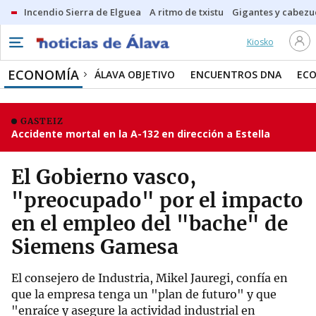
Incendio Sierra de Elguea
A ritmo de txistu
Gigantes y cabezu
Kiosko
ECONOMÍA
ÁLAVA OBJETIVO
ENCUENTROS DNA
ECO
GASTEIZ
Accidente mortal en la A-132 en dirección a Estella
El Gobierno vasco,
"preocupado" por el impacto
en el empleo del "bache" de
Siemens Gamesa
El consejero de Industria, Mikel Jauregi, confía en
que la empresa tenga un "plan de futuro" y que
"enraíce y asegure la actividad industrial en