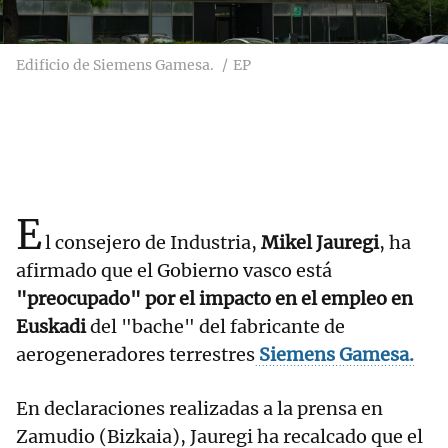
Edificio de Siemens Gamesa.
EP
E
l consejero de Industria,
Mikel Jauregi
, ha
afirmado que el Gobierno vasco está
"preocupado" por el impacto en el empleo en
Euskadi
del "bache" del fabricante de
aerogeneradores terrestres
Siemens Gamesa.
En declaraciones realizadas a la prensa en
Zamudio (Bizkaia), Jauregi ha recalcado que el