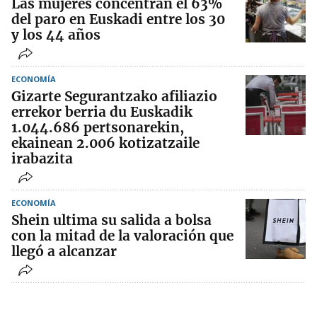
Las mujeres concentran el 63%
del paro en Euskadi entre los 30
y los 44 años
ECONOMÍA
Gizarte Segurantzako afiliazio
errekor berria du Euskadik
1.044.686 pertsonarekin,
ekainean 2.006 kotizatzaile
irabazita
ECONOMÍA
Shein ultima su salida a bolsa
con la mitad de la valoración que
llegó a alcanzar