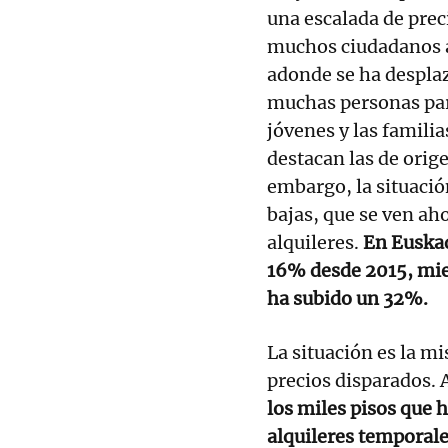
una escalada de prec
muchos ciudadanos a 
adonde se ha desplaz
muchas personas par
jóvenes y las famili
destacan las de orig
embargo, la situació
bajas, que se ven ah
alquileres.
En Euskadi
16% desde 2015, mien
ha subido un 32%.
La situación es la mi
precios disparados. 
los miles pisos que h
alquileres temporale