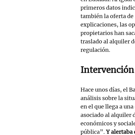
primeros datos indic
también la oferta de 
explicaciones, las o
propietarios han sac
traslado al alquiler 
regulación.
Intervención
Hace unos días, el 
análisis sobre la sit
en el que llega a un
asociado al alquiler 
económicos y sociale
pública”.
Y alertaba 