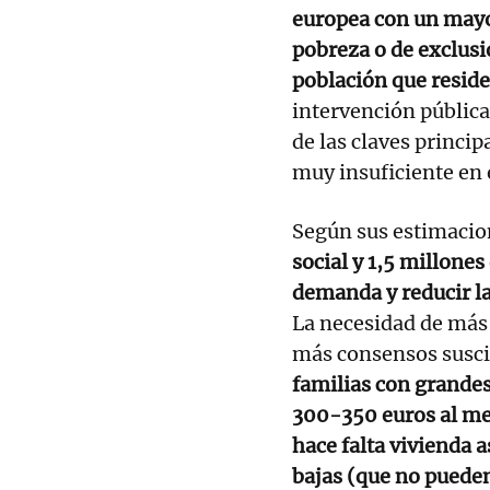
europea con un mayor
pobreza o de exclusi
población que reside
intervención pública
de las claves princip
muy insuficiente en 
Según sus estimacio
social y 1,5 millones
demanda y reducir la
La necesidad de más 
más consensos susci
familias con grandes
300-350 euros al me
hace falta vivienda 
bajas (que no puede