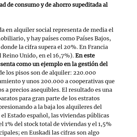
ad de consumo y de ahorro supeditada al
da en alquiler social representa de media el
biliario, y hay países como Países Bajos,
donde la cifra supera el 20%. En Francia
el Reino Unido, en el 16,7%).
En este
esenta como un ejemplo en la gestión del
de los pisos son de alquiler: 220.000
amiento y unos 200.000 a cooperativas que
s a precios asequibles. El resultado es una
baratos para gran parte de los estratos
resionando a la baja los alquileres del
el Estado español, las viviendas públicas
l 1% del stock total de viviendas y el 1,5%
cipales; en Euskadi las cifras son algo