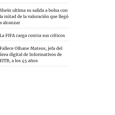
Shein ultima su salida a bolsa con
la mitad de la valoración que llegó
a alcanzar
La FIFA carga contra sus críticos
Fallece Oihane Mateos, jefa del
área digital de Informativos de
EITB, a los 45 años