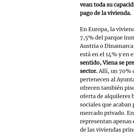
vean toda su capacid
pago de la vivienda.
En Europa, la vivien
7,5% del parque inmo
Austria o Dinamarca 
está en el 14% y en 
sentido, Viena se pr
sector.
Allí, un 70% 
pertenecen al Ayunt
ofrecen también piso
oferta de alquileres 
sociales que acaban p
mercado privado. En 
representan apenas e
de las viviendas prin