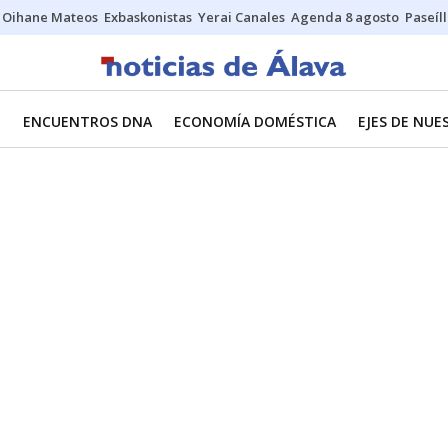
Oihane Mateos
Exbaskonistas
Yerai Canales
Agenda 8 agosto
Paseíl
O
ENCUENTROS DNA
ECONOMÍA DOMÉSTICA
EJES DE NU