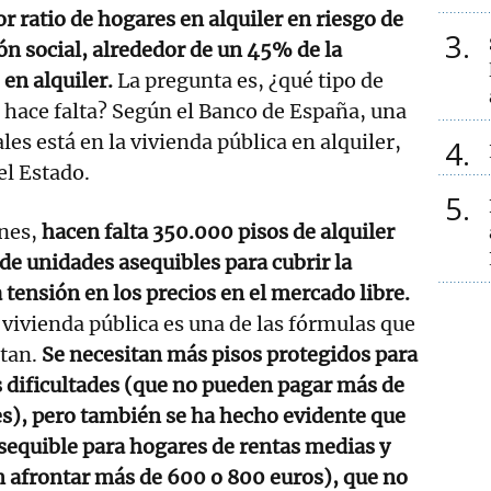
 ratio de hogares en alquiler en riesgo de
3
ón social, alrededor de un 45% de la
 en alquiler.
La pregunta es, ¿qué tipo de
 hace falta? Según el Banco de España, una
ales está en la vivienda pública en alquiler,
4
el Estado.
5
nes,
hacen falta 350.000 pisos de alquiler
 de unidades asequibles para cubrir la
 tensión en los precios en el mercado libre.
vivienda pública es una de las fórmulas que
tan.
Se necesitan más pisos protegidos para
 dificultades (que no pueden pagar más de
s), pero también se ha hecho evidente que
asequible para hogares de rentas medias y
n afrontar más de 600 o 800 euros), que no