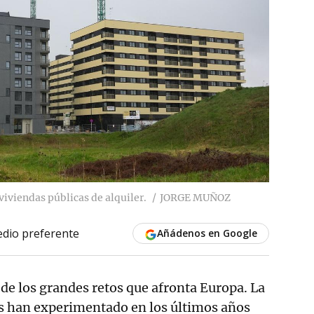
viviendas públicas de alquiler.
JORGE MUÑOZ
dio preferente
Añádenos en Google
 de los grandes retos que afronta Europa. La
es han experimentado en los últimos años