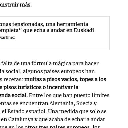
onstruir más.
onas tensionadas, una herramienta
mpleta” que echa a andar en Euskadi
Martínez
 falta de una fórmula mágica para hacer
ia social, algunos países europeos han
s recetas:
multas a pisos vacíos, topes a los
s pisos turísticos o incentivar la
enda social.
Entre los que han puesto límites
 rentas se encuentran Alemania, Suecia y
a el Estado español. Una medida que solo se
en Catalunya y que acaba de echar a andar
que en los otros tres países europeos, los