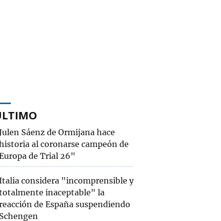
ÚLTIMO
Julen Sáenz de Ormijana hace
historia al coronarse campeón de
Europa de Trial 26"
Italia considera "incomprensible y
totalmente inaceptable" la
reacción de España suspendiendo
Schengen