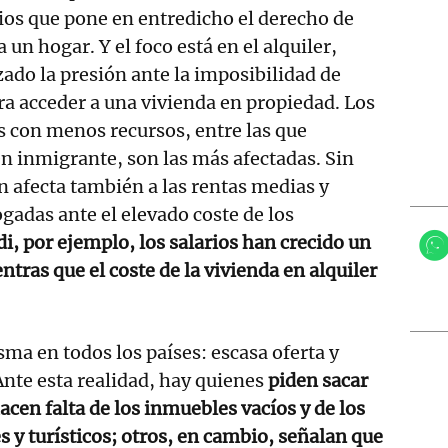
ios que pone en entredicho el derecho de
un hogar. Y el foco está en el alquiler,
ado la presión ante la imposibilidad de
a acceder a una vivienda en propiedad. Los
as con menos recursos, entre las que
en inmigrante, son las más afectadas. Sin
n afecta también a las rentas medias y
ogadas ante el elevado coste de los
, por ejemplo, los salarios han crecido un
tras que el coste de la vivienda en alquiler
sma en todos los países: escasa oferta y
Ante esta realidad, hay quienes
piden sacar
acen falta de los inmuebles vacíos y de los
s y turísticos; otros, en cambio, señalan que