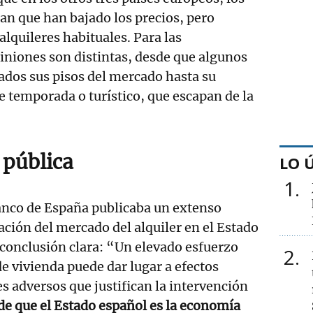
an que han bajado los precios, pero
alquileres habituales. Para las
piniones son distintas, desde que algunos
ados sus pisos del mercado hasta su
de temporada o turístico, que escapan de la
 pública
LO 
1
Banco de España publicaba un extenso
uación del mercado del alquiler en el Estado
a conclusión clara: “Un elevado esfuerzo
2
de vivienda puede dar lugar a efectos
s adversos que justifican la intervención
de que el Estado español es la economía