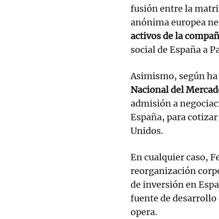
fusión entre la matri
anónima europea ne
activos de la compañ
social de España a Pa
Asimismo, según ha 
Nacional del Mercad
admisión a negociac
España, para cotiza
Unidos.
En cualquier caso, F
reorganización corpo
de inversión en Esp
fuente de desarrollo 
opera.