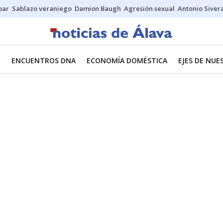
bar
Sablazo veraniego
Damion Baugh
Agresión sexual
Antonio Siver
O
ENCUENTROS DNA
ECONOMÍA DOMÉSTICA
EJES DE NU