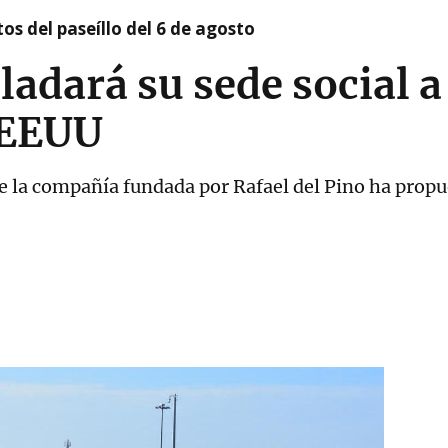
os del paseíllo del 6 de agosto
sladará su sede social a
 EEUU
e la compañía fundada por Rafael del Pino ha propu