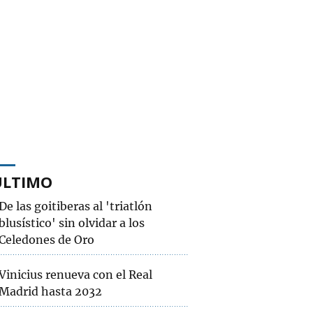
ÚLTIMO
De las goitiberas al 'triatlón
blusístico' sin olvidar a los
Celedones de Oro
Vinicius renueva con el Real
Madrid hasta 2032