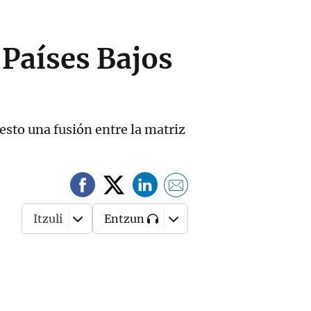
 Países Bajos
esto una fusión entre la matriz
Itzuli
Entzun