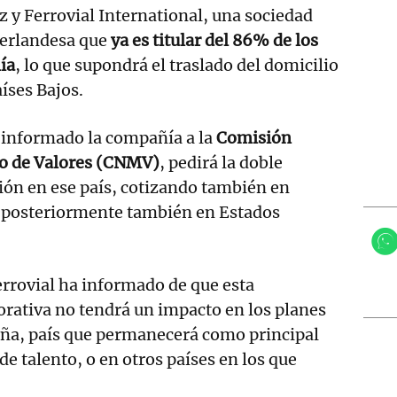
z y Ferrovial International, una sociedad
erlandesa que
ya es titular del 86% de los
ía
, lo que supondrá el traslado del domicilio
íses Bajos.
informado la compañía a la
Comisión
o de Valores (CNMV)
, pedirá la doble
ión en ese país, cotizando también en
r posteriormente también en Estados
errovial ha informado de que esta
rativa no tendrá un impacto en los planes
aña, país que permanecerá como principal
de talento, o en otros países en los que