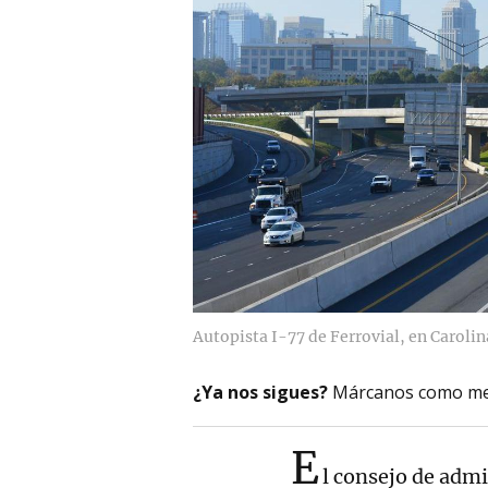
Autopista I-77 de Ferrovial, en Carolin
¿Ya nos sigues?
Márcanos como me
E
l consejo de adm