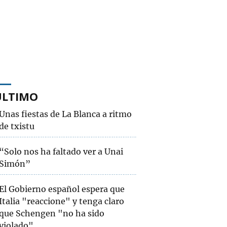
ÚLTIMO
Unas fiestas de La Blanca a ritmo
de txistu
“Solo nos ha faltado ver a Unai
Simón”
El Gobierno español espera que
Italia "reaccione" y tenga claro
que Schengen "no ha sido
violado"