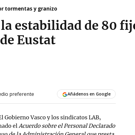
or tormentas y granizo
la estabilidad de 80 fij
de Eustat
dio preferente
Añádenos en Google
El Gobierno Vasco y los sindicatos LAB,
mado el
Acuerdo sobre el Personal Declarado
uo de la Administración General que presta