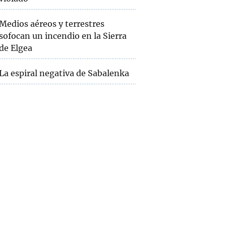
Medios aéreos y terrestres
sofocan un incendio en la Sierra
de Elgea
La espiral negativa de Sabalenka