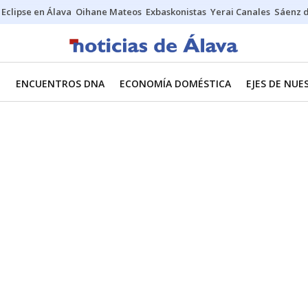
Eclipse en Álava
Oihane Mateos
Exbaskonistas
Yerai Canales
Sáenz 
O
ENCUENTROS DNA
ECONOMÍA DOMÉSTICA
EJES DE NU