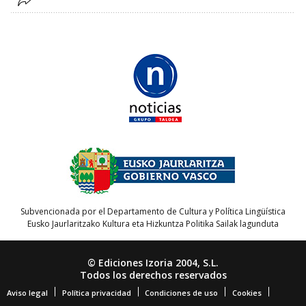
Subvencionada por el Departamento de Cultura y Política Lingüística
Eusko Jaurlaritzako Kultura eta Hizkuntza Politika Sailak lagunduta
© Ediciones Izoria 2004, S.L.
Todos los derechos reservados
Aviso legal
Política privacidad
Condiciones de uso
Cookies