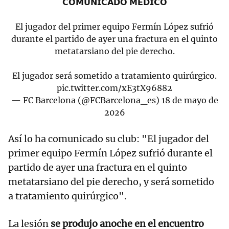
𝗖𝗢𝗠𝗨𝗡𝗜𝗖𝗔𝗗𝗢 𝗠𝗘́𝗗𝗜𝗖𝗢
El jugador del primer equipo Fermín López sufrió
durante el partido de ayer una fractura en el quinto
metatarsiano del pie derecho.
El jugador será sometido a tratamiento quirúrgico.
pic.twitter.com/xE3tX96882
— FC Barcelona (@FCBarcelona_es)
18 de mayo de
2026
Así lo ha comunicado su club: "El jugador del
primer equipo Fermín López sufrió durante el
partido de ayer una fractura en el quinto
metatarsiano del pie derecho, y será sometido
a tratamiento quirúrgico".
La lesión
se produjo anoche en el encuentro