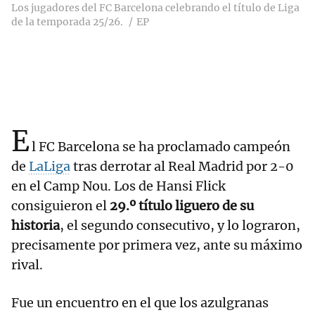
Los jugadores del FC Barcelona celebrando el título de Liga
de la temporada 25/26.
EP
E
l FC Barcelona se ha proclamado campeón
de
LaLiga
tras derrotar al Real Madrid por 2-0
en el Camp Nou. Los de Hansi Flick
consiguieron el
29.º título liguero de su
historia
, el segundo consecutivo, y lo lograron,
precisamente por primera vez, ante su máximo
rival.
Fue un encuentro en el que los azulgranas