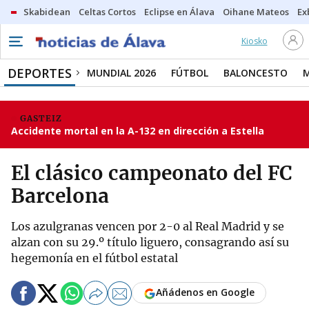
Skabidean
Celtas Cortos
Eclipse en Álava
Oihane Mateos
Ex
Kiosko
DEPORTES
MUNDIAL 2026
FÚTBOL
BALONCESTO
GASTEIZ
Accidente mortal en la A-132 en dirección a Estella
El clásico campeonato del FC
Barcelona
Los azulgranas vencen por 2-0 al Real Madrid y se
alzan con su 29.º título liguero, consagrando así su
hegemonía en el fútbol estatal
Añádenos en Google