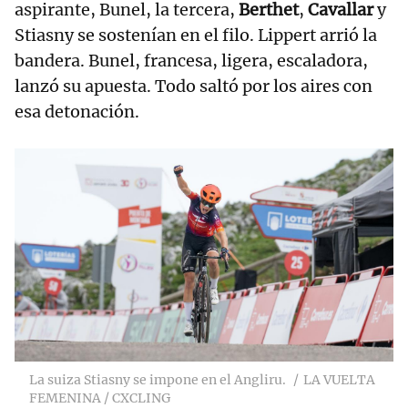
aspirante, Bunel, la tercera,
Berthet
,
Cavallar
y
Stiasny se sostenían en el filo. Lippert arrió la
bandera. Bunel, francesa, ligera, escaladora,
lanzó su apuesta. Todo saltó por los aires con
esa detonación.
La suiza Stiasny se impone en el Angliru.
LA VUELTA
FEMENINA / CXCLING