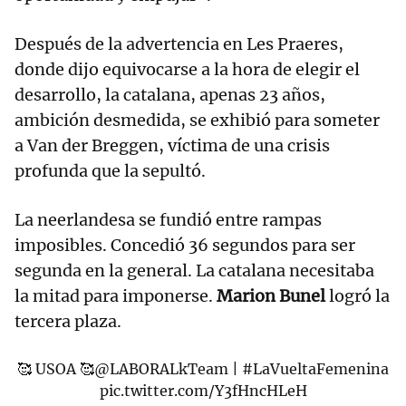
Después de la advertencia en Les Praeres,
donde dijo equivocarse a la hora de elegir el
desarrollo, la catalana, apenas 23 años,
ambición desmedida, se exhibió para someter
a Van der Breggen, víctima de una crisis
profunda que la sepultó.
La neerlandesa se fundió entre rampas
imposibles. Concedió 36 segundos para ser
segunda en la general. La catalana necesitaba
la mitad para imponerse.
Marion Bunel
logró la
tercera plaza.
🥰 USOA 🥰
@LABORALkTeam
|
#LaVueltaFemenina
pic.twitter.com/Y3fHncHLeH