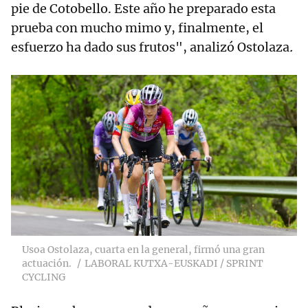
pie de Cotobello. Este año he preparado esta
prueba con mucho mimo y, finalmente, el
esfuerzo ha dado sus frutos", analizó Ostolaza
.
Usoa Ostolaza, cuarta en la general, firmó una gran
actuación.
LABORAL KUTXA-EUSKADI / SPRINT
CYCLING