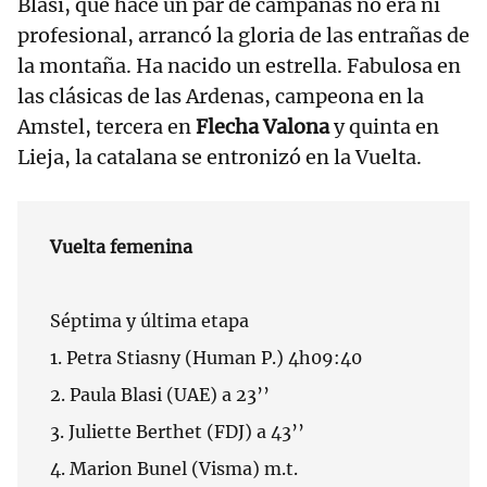
Blasi, que hace un par de campañas no era ni
profesional, arrancó la gloria de las entrañas de
la montaña. Ha nacido un estrella. Fabulosa en
las clásicas de las Ardenas, campeona en la
Amstel, tercera en
Flecha Valona
y quinta en
Lieja, la catalana se entronizó en la Vuelta.
Vuelta femenina
Séptima y última etapa
1. Petra Stiasny (Human P.) 4h09:40
2. Paula Blasi (UAE) a 23’’
3. Juliette Berthet (FDJ) a 43’’
4. Marion Bunel (Visma) m.t.