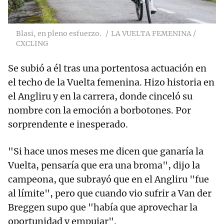
Blasi, en pleno esfuerzo.
LA VUELTA FEMENINA /
CXCLING
Se subió a él tras una portentosa actuación en
el techo de la Vuelta femenina. Hizo historia en
el Angliru y en la carrera, donde cinceló su
nombre con la emoción a borbotones. Por
sorprendente e inesperado.
"Si hace unos meses me dicen que ganaría la
Vuelta, pensaría que era una broma", dijo la
campeona, que subrayó que en el Angliru "fue
al límite", pero que cuando vio sufrir a Van der
Breggen supo que "había que aprovechar la
oportunidad y empujar".