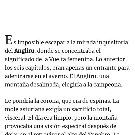
E
s imposible escapar a la mirada inquisitorial
del
Angliru
, donde se concentraba el
significado de la Vuelta femenina. Lo anterior,
los seis capítulos, eran apenas un entrante para
adentrarse en el averno. El Angliru, una
montaña desalmada, elegiría a la campeona.
Le pondría la corona, que era de espinas. La
mole asturiana exigía un sacrificio total,
visceral. El día era limpio, pero la montaña
provocaba una visión espectral después de
dejar en el retrovisor el alto del Tenebro, La