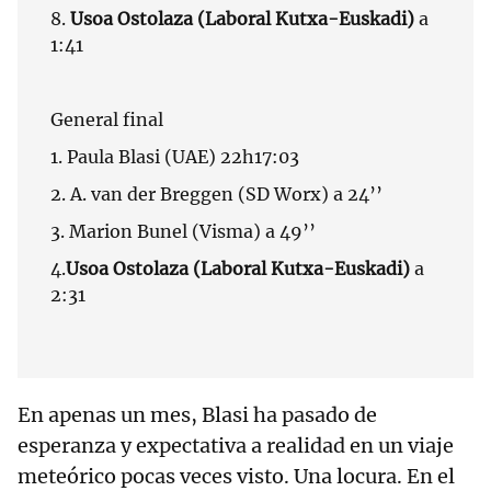
8.
Usoa Ostolaza (Laboral Kutxa-Euskadi)
a
1:41
General final
1. Paula Blasi (UAE) 22h17:03
2. A. van der Breggen (SD Worx) a 24’’
3. Marion Bunel (Visma) a 49’’
4.
Usoa Ostolaza (Laboral Kutxa-Euskadi)
a
2:31
En apenas un mes, Blasi ha pasado de
esperanza y expectativa a realidad en un viaje
meteórico pocas veces visto. Una locura. En el