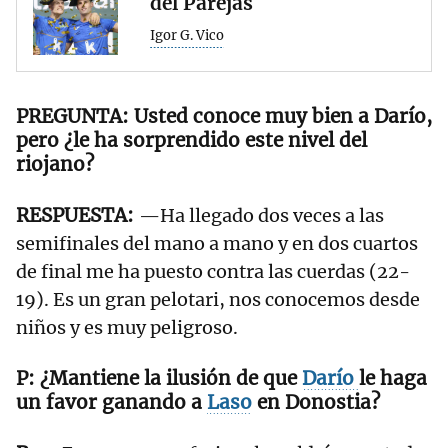
del Parejas
Igor G. Vico
Usted conoce muy bien a Darío,
pero ¿le ha sorprendido este nivel del
riojano?
—Ha llegado dos veces a las
semifinales del mano a mano y en dos cuartos
de final me ha puesto contra las cuerdas (22-
19). Es un gran pelotari, nos conocemos desde
niños y es muy peligroso.
¿Mantiene la ilusión de que
Darío
le haga
un favor ganando a
Laso
en Donostia?