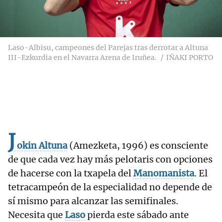
Laso-Albisu, campeones del Parejas tras derrotar a Altuna
III-Ezkurdia en el Navarra Arena de Iruñea.
IÑAKI PORTO
J
okin
Altuna
(Amezketa, 1996) es consciente
de que cada vez hay más pelotaris con opciones
de hacerse con la txapela del
Manomanista
. El
tetracampeón de la especialidad no depende de
sí mismo para alcanzar las semifinales.
Necesita que
Laso
pierda este sábado ante