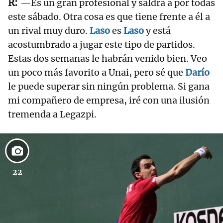
—Es un gran profesional y saldrá a por todas
este sábado. Otra cosa es que tiene frente a él a
un rival muy duro.
Laso
es
Laso
y está
acostumbrado a jugar este tipo de partidos.
Estas dos semanas le habrán venido bien. Veo
un poco más favorito a Unai, pero sé que
Darío
le puede superar sin ningún problema. Si gana
mi compañero de empresa, iré con una ilusión
tremenda a Legazpi.
22