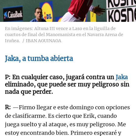
En imágenes: Altuna III vence a Laso en la liguilla de
cuartos de final del Manomanista en el Navarra Arena de
Iruñea.
IBAN AGUINAGA
Jaka, a tumba abierta
En cualquier caso, jugará contra un
Jaka
eliminado, que puede ser muy peligroso sin
nada que perder.
—Firmo llegar e este domingo con opciones
de clasificarme. Es cierto que Erik, cuando
juega suelto y al ataque, es muy peligroso. Me
estoy encontrando bien. Primero esperaré y