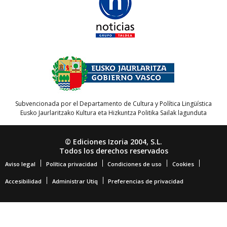
Subvencionada por el Departamento de Cultura y Política Lingüística
Eusko Jaurlaritzako Kultura eta Hizkuntza Politika Sailak lagunduta
© Ediciones Izoria 2004, S.L.
Todos los derechos reservados
Aviso legal
Política privacidad
Condiciones de uso
Cookies
Accesibilidad
Administrar Utiq
Preferencias de privacidad