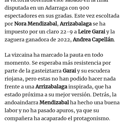
disputada en un Adarraga con 900
espectadores en sus gradas. Este vez escoltada
por
Nora Mendizabal
,
Arrizabalaga
se ha
impuesto por un claro 22-9 a
Leire Garai
y la
zaguera ganadora de 2022,
Andrea Capellán
.
La vizcaina ha marcado la pauta en todo
momento. Se esperaba más resistencia por
parte de la gasteiztarra
Garai
y su escudera
riojana, pero estas no han podido hacer nada
frente a una
Arrizabalaga
inspirada, que ha
estado próxima a su mejor versión. Detrás, la
andoaindarra
Mendizabal
ha hecho una buena
labor y no ha pasado apuros, ya que su
compañera ha acaparado el protagonismo.