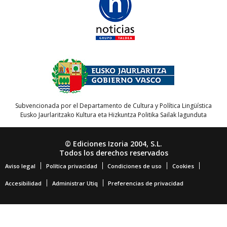
Subvencionada por el Departamento de Cultura y Política Lingüística
Eusko Jaurlaritzako Kultura eta Hizkuntza Politika Sailak lagunduta
© Ediciones Izoria 2004, S.L.
Todos los derechos reservados
Aviso legal
Política privacidad
Condiciones de uso
Cookies
Accesibilidad
Administrar Utiq
Preferencias de privacidad