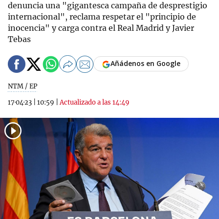
denuncia una "gigantesca campaña de desprestigio
internacional", reclama respetar el "principio de
inocencia" y carga contra el Real Madrid y Javier
Tebas
Añádenos en Google
NTM / EP
17·04·23
|
10:59
|
Actualizado a las 14:49