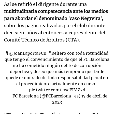
Así se refirió el dirigente durante una
multitudinaria comparecencia ante los medios
para abordar el denominado 'caso Negreira',
sobre los pagos realizados por el club durante
diecisiete años al entonces vicepresidente del
Comité Técnico de Árbitros (CTA).
🎙
@JoanLaportaFCB
: "Reitero con toda rotundidad
que tengo el convencimiento de que el FC Barcelona
no ha cometido ningún delito de corrupción
deportiva y deseo que más temprano que tarde
quede exonerado de toda responsabilidad penal en
el procedimiento actualmente en curso"
pic.twitter.com/i0seFIMZ2d
— FC Barcelona (@FCBarcelona_es)
17 de abril de
2023