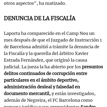
otros aspectos", ha matizado.
DENUNCIA DE LA FISCALÍA
Laporta ha comparecido en el Camp Nou un
mes después de que el Juzgado de Instrucción 1
de Barcelona admitió a trámite la denuncia de
la Fiscalía y la querella del árbitro Xavier
Estrada Fernández, que originó la causa
judicial. La jueza la ha abierto por los
presuntos
delitos continuados de corrupción entre
particulares en el ámbito deportivo,
administración desleal y falsedad en
documento mercantil,
y están investigados,
además de Negreira, el FC Barcelona como
persona jurídica y sus expresidentes
Sandro