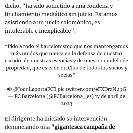
dicho, "ha sido sometido a una condena y
linchamiento mediático sin juicio. Estamos
asistiendo a un juicio salomónico, es
intolerable e inexplicable".
❝Pido a todo el barcelonismo que nos mantengamos
más unidos que nunca en la defensa de nuestro
escudo, de nuestras esencias y de nuestro modelo de
propiedad, que es el de un Club de todos los socios y
socias❞
🔊
@JoanLaportaFCB
pic.twitter.com/eFXDrzN29G
— FC Barcelona (@FCBarcelona_es)
17 de abril de
2023
El dirigente ha iniciado su intervención
denunciando una
"gigantesca campaña de