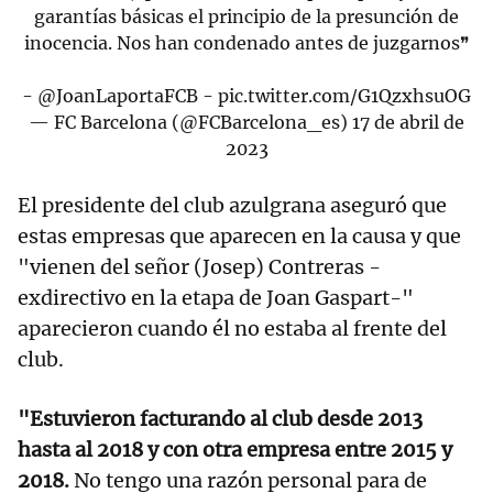
garantías básicas el principio de la presunción de
inocencia. Nos han condenado antes de juzgarnos❞
-
@JoanLaportaFCB
-
pic.twitter.com/G1QzxhsuOG
— FC Barcelona (@FCBarcelona_es)
17 de abril de
2023
El presidente del club azulgrana aseguró que
estas empresas que aparecen en la causa y que
"vienen del señor (Josep) Contreras -
exdirectivo en la etapa de Joan Gaspart-"
aparecieron cuando él no estaba al frente del
club.
"Estuvieron facturando al club desde 2013
hasta al 2018 y con otra empresa entre 2015 y
2018.
No tengo una razón personal para de