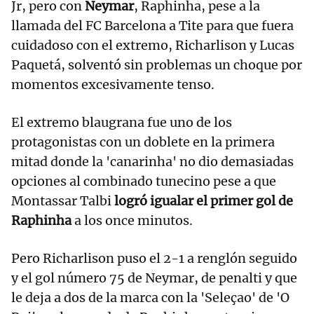
Jr, pero con
Neymar
, Raphinha, pese a la
llamada del FC Barcelona a Tite para que fuera
cuidadoso con el extremo, Richarlison y Lucas
Paquetá, solventó sin problemas un choque por
momentos excesivamente tenso.
El extremo blaugrana fue uno de los
protagonistas con un doblete en la primera
mitad donde la 'canarinha' no dio demasiadas
opciones al combinado tunecino pese a que
Montassar Talbi
logró igualar el primer gol de
Raphinha
a los once minutos.
Pero Richarlison puso el 2-1 a renglón seguido
y el gol número 75 de Neymar, de penalti y que
le deja a dos de la marca con la 'Seleçao' de 'O