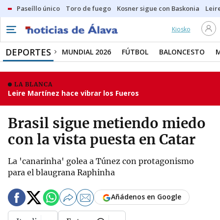
Paseíllo único
Toro de fuego
Kosner sigue con Baskonia
Leir
Kiosko
DEPORTES
MUNDIAL 2026
FÚTBOL
BALONCESTO
LA BLANCA
Leire Martínez hace vibrar los Fueros
Brasil sigue metiendo miedo
con la vista puesta en Catar
La 'canarinha' golea a Túnez con protagonismo
para el blaugrana Raphinha
Añádenos en Google