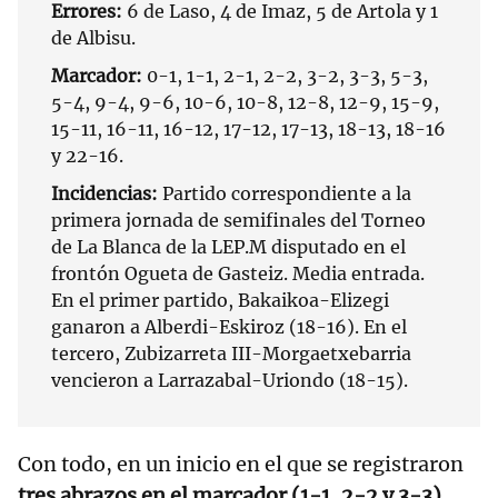
Errores:
6 de Laso, 4 de Imaz, 5 de Artola y 1
de Albisu.
Marcador:
0-1, 1-1, 2-1, 2-2, 3-2, 3-3, 5-3,
5-4, 9-4, 9-6, 10-6, 10-8, 12-8, 12-9, 15-9,
15-11, 16-11, 16-12, 17-12, 17-13, 18-13, 18-16
y 22-16.
Incidencias:
Partido correspondiente a la
primera jornada de semifinales del Torneo
de La Blanca de la LEP.M disputado en el
frontón Ogueta de Gasteiz. Media entrada.
En el primer partido, Bakaikoa-Elizegi
ganaron a Alberdi-Eskiroz (18-16). En el
tercero, Zubizarreta III-Morgaetxebarria
vencieron a Larrazabal-Uriondo (18-15).
Con todo, en un inicio en el que se registraron
tres abrazos en el marcador (1-1, 2-2 y 3-3)
,