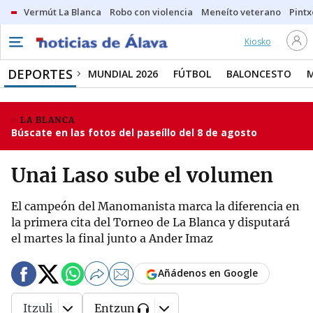
Vermút La Blanca
Robo con violencia
Meneíto veterano
Pintx
Kiosko
DEPORTES
MUNDIAL 2026
FÚTBOL
BALONCESTO
LA BLANCA
Búscate en las fotos del paseíllo del 8 de agosto
Unai Laso sube el volumen
El campeón del Manomanista marca la diferencia en
la primera cita del Torneo de La Blanca y disputará
el martes la final junto a Ander Imaz
Añádenos en Google
Itzuli
Entzun