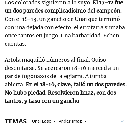
Los colorados siguieron a lo suyo.
El 17-12 fue
un dos paredes complicadísimo del campeón.
Con el 18-13, un gancho de Unai que terminó
con una dejada con efecto, el errotarra sumaba
once tantos en juego. Una barbaridad. Echen
cuentas.
Artola maquilló números al final. Quiso
desquitarse. Se acercaron 18-16 merced a un
par de fogonazos del alegiarra. A tumba
abierta.
En el 18-16, clave, falló un dos paredes.
No hubo piedad. Resolvieron Imaz, con dos
tantos, y Laso con un gancho
.
TEMAS
Unai Laso
Ander Imaz
Torneo de La Blanca
Iñaki Artola