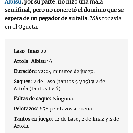
Albisu
, por su parte, no hizo una mala
semifinal, pero no concretó el dominio que se
espera de un pegador de su talla.
Más todavía
en el Ogueta.
Laso-Imaz
22
Artola-Albisu
16
Duración:
72:04 minutos de juego.
Saques:
2 de Laso (tantos 5 y 15) y 2 de
Artola (tantos 1 y 6).
Faltas de saque:
Ninguna.
Pelotazos:
678 pelotazos a buena.
Tantos en juego:
12 de Laso, 2 de Imaz y 4 de
Artola.