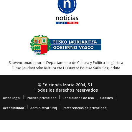
Subvencionada por el Departamento de Cultura y Política Lingüística
Eusko Jaurlaritzako Kultura eta Hizkuntza Politika Sailak lagunduta
© Ediciones Izoria 2004, S.L.
Todos los derechos reservados
Aviso legal
Política privacidad
Condiciones de uso
Cookies
Accesibilidad
Administrar Utiq
Preferencias de privacidad