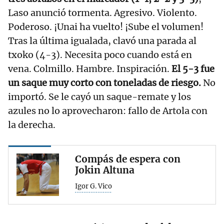
Laso anunció tormenta. Agresivo. Violento.
Poderoso. ¡Unai ha vuelto! ¡Sube el volumen!
Tras la última igualada, clavó una parada al
txoko (4-3). Necesita poco cuando está en
vena. Colmillo. Hambre. Inspiración.
El 5-3 fue
un saque muy corto con toneladas de riesgo.
No
importó. Se le cayó un saque-remate y los
azules no lo aprovecharon: fallo de Artola con
la derecha.
Compás de espera con
Jokin Altuna
Igor G. Vico