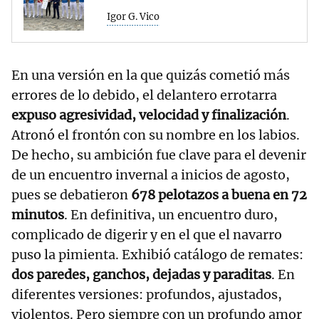
Igor G. Vico
En una versión en la que quizás cometió más
errores de lo debido, el delantero errotarra
expuso agresividad, velocidad y finalización
.
Atronó el frontón con su nombre en los labios.
De hecho, su ambición fue clave para el devenir
de un encuentro invernal a inicios de agosto,
pues se debatieron
678 pelotazos a buena en 72
minutos
. En definitiva, un encuentro duro,
complicado de digerir y en el que el navarro
puso la pimienta. Exhibió catálogo de remates:
dos paredes, ganchos, dejadas y paraditas
. En
diferentes versiones: profundos, ajustados,
violentos. Pero siempre con un profundo amor