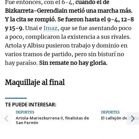
Fue entonces, con el 6-4,
cuando el de
Bizkarreta-Gerendiain metió una marcha más.
Y la cita se rompió. Se fueron hasta el 9-4, 12-8
y 15-9.
Unai e
Imaz
, que se fue asentando poco
a poco, complicaron la existencia a sus rivales.
Artola y Albisu pusieron trabajo y dominio en
varios tramos de partido, pero sin bisturí no
hay paraíso.
Sin remate no hay gloria.
Maquillaje al final
TE PUEDE INTERESAR:
DEPORTES
DEPORTES
Artola-Mariezkurrena II, finalistas de
El callejón de los 
San Fermín