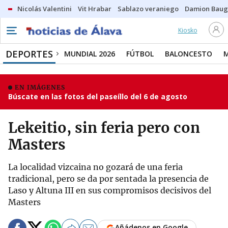
Nicolás Valentini
Vit Hrabar
Sablazo veraniego
Damion Bau
Kiosko
DEPORTES
MUNDIAL 2026
FÚTBOL
BALONCESTO
EN IMÁGENES
Búscate en las fotos del paseíllo del 6 de agosto
Lekeitio, sin feria pero con
Masters
La localidad vizcaina no gozará de una feria
tradicional, pero se da por sentada la presencia de
Laso y Altuna III en sus compromisos decisivos del
Masters
Añádenos en Google