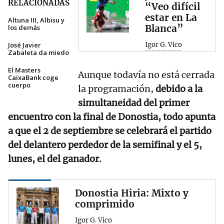
RELACIONADAS
“Veo difícil
estar en La
Altuna III, Albisu y
Blanca”
los demás
José Javier
Igor G. Vico
Zabaleta da miedo
El Masters
Aunque todavía no está cerrada
CaixaBank coge
cuerpo
la programación,
debido a la
simultaneidad del primer
encuentro con la final de Donostia, todo apunta
a que el 2 de septiembre se celebrará el partido
del delantero perdedor de la semifinal y el 5,
lunes, el del ganador.
Donostia Hiria: Mixto y
comprimido
Igor G. Vico