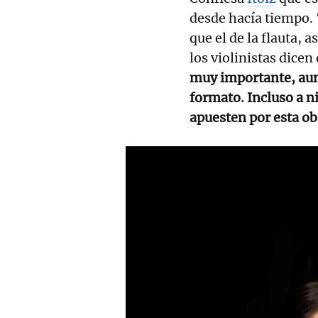
desde hacía tiempo. 
que el de la flauta, 
los violinistas dicen
muy importante, aunq
formato. Incluso a ni
apuesten por esta o