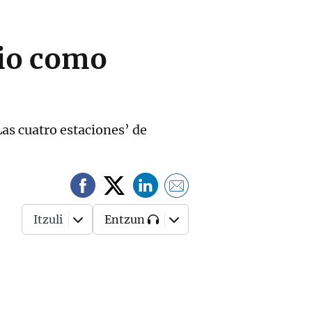
cio como
Las cuatro estaciones’ de
Itzuli
Entzun