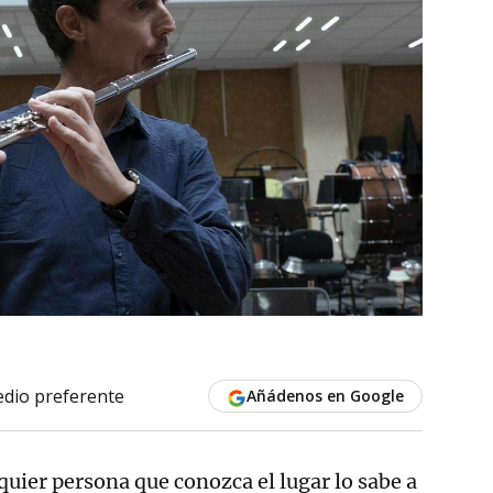
dio preferente
Añádenos en Google
lquier persona que conozca el lugar lo sabe a