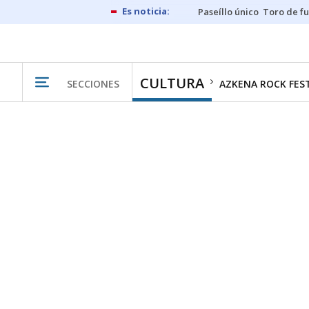
Paseíllo único
Toro de f
CULTURA
SECCIONES
AZKENA ROCK FES