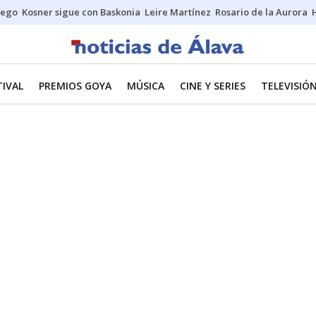
uego
Kosner sigue con Baskonia
Leire Martínez
Rosario de la Aurora
TIVAL
PREMIOS GOYA
MÚSICA
CINE Y SERIES
TELEVISIÓ