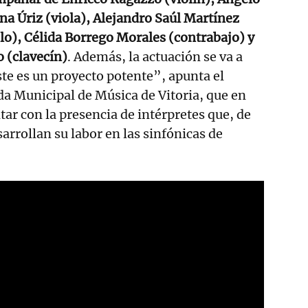
ina Úriz (viola), Alejandro Saúl Martínez
o), Célida Borrego Morales (contrabajo) y
 (clavecín)
. Además, la actuación se va a
ste es un proyecto potente”, apunta el
da Municipal de Música de Vitoria, que en
tar con la presencia de intérpretes que, de
arrollan su labor en las sinfónicas de