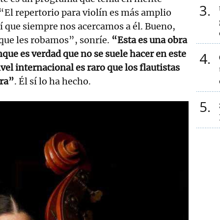
3
“El repertorio para violín es más amplio
así que siempre nos acercamos a él. Bueno,
 que les robamos”, sonríe.
“Esta es una obra
ue es verdad que no se suele hacer en este
4
vel internacional es raro que los flautistas
bra”
. Él sí lo ha hecho.
5