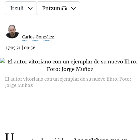
Itzuli
Entzun
Carlos González
27·05·21
|
00:56
El autor vitoriano con un ejemplar de su nuevo libro. Foto:
Jorge Muñoz
U