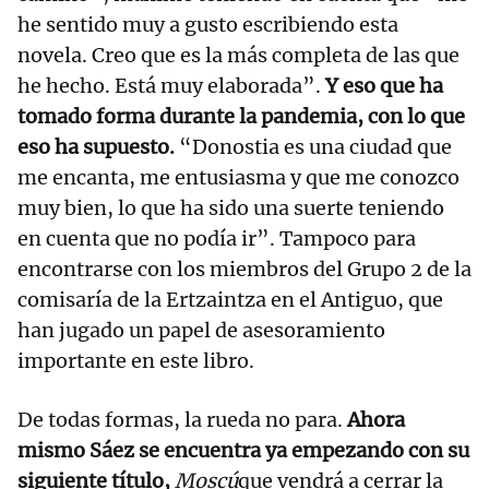
he sentido muy a gusto escribiendo esta
novela. Creo que es la más completa de las que
he hecho. Está muy elaborada”.
Y eso que ha
tomado forma durante la pandemia, con lo que
eso ha supuesto.
“Donostia es una ciudad que
me encanta, me entusiasma y que me conozco
muy bien, lo que ha sido una suerte teniendo
en cuenta que no podía ir”. Tampoco para
encontrarse con los miembros del Grupo 2 de la
comisaría de la Ertzaintza en el Antiguo, que
han jugado un papel de asesoramiento
importante en este libro.
De todas formas, la rueda no para.
Ahora
mismo Sáez se encuentra ya empezando con su
siguiente título,
Moscú
que vendrá a cerrar la