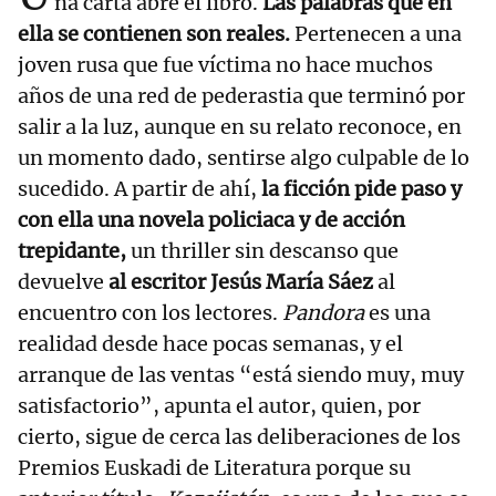
na carta abre el libro.
Las palabras que en
ella se contienen son reales.
Pertenecen a una
joven rusa que fue víctima no hace muchos
años de una red de pederastia que terminó por
salir a la luz, aunque en su relato reconoce, en
un momento dado, sentirse algo culpable de lo
sucedido. A partir de ahí,
la ficción pide paso y
con ella una novela policiaca y de acción
trepidante,
un thriller sin descanso que
devuelve
al escritor Jesús María Sáez
al
encuentro con los lectores.
Pandora
es una
realidad desde hace pocas semanas, y el
arranque de las ventas “está siendo muy, muy
satisfactorio”, apunta el autor, quien, por
cierto, sigue de cerca las deliberaciones de los
Premios Euskadi de Literatura porque su