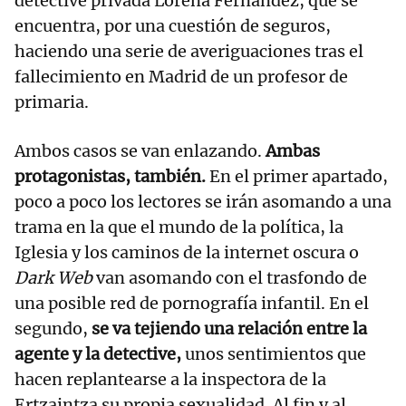
detective privada Lorena Fernández, que se
encuentra, por una cuestión de seguros,
haciendo una serie de averiguaciones tras el
fallecimiento en Madrid de un profesor de
primaria.
Ambos casos se van enlazando.
Ambas
protagonistas, también.
En el primer apartado,
poco a poco los lectores se irán asomando a una
trama en la que el mundo de la política, la
Iglesia y los caminos de la internet oscura o
Dark Web
van asomando con el trasfondo de
una posible red de pornografía infantil. En el
segundo,
se va tejiendo una relación entre la
agente y la detective,
unos sentimientos que
hacen replantearse a la inspectora de la
Ertzaintza su propia sexualidad. Al fin y al