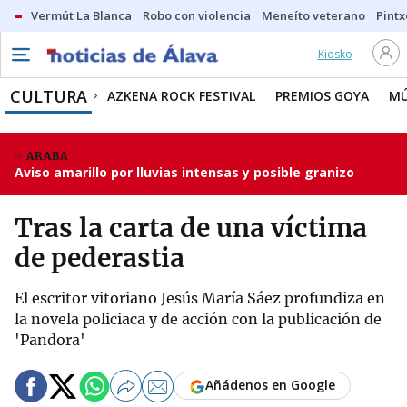
Vermút La Blanca
Robo con violencia
Meneíto veterano
Pintx
Kiosko
CULTURA
AZKENA ROCK FESTIVAL
PREMIOS GOYA
MÚ
ARABA
Aviso amarillo por lluvias intensas y posible granizo
Tras la carta de una víctima
de pederastia
El escritor vitoriano Jesús María Sáez profundiza en
la novela policiaca y de acción con la publicación de
'Pandora'
Añádenos en Google