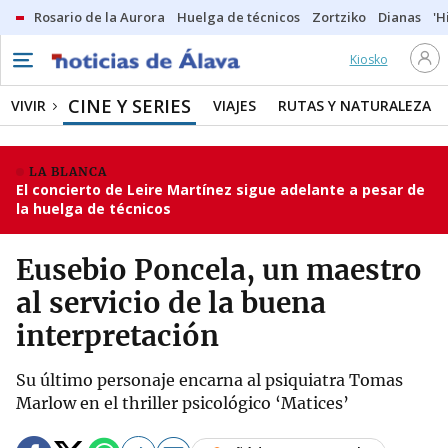
Rosario de la Aurora
Huelga de técnicos
Zortziko
Dianas
'H
Kiosko
CINE Y SERIES
VIVIR
VIAJES
RUTAS Y NATURALEZA
LA BLANCA
El concierto de Leire Martínez sigue adelante a pesar de
la huelga de técnicos
Eusebio Poncela, un maestro
al servicio de la buena
interpretación
Su último personaje encarna al psiquiatra Tomas
Marlow en el thriller psicológico ‘Matices’