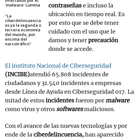
infectados por el
contraseñas
e incluso la
'malware' Lumma
ubicación en tiempo real. Es
"La
ciberdelincuencia
por esto que se debe tener
es ya la segunda o
tercera economía
cuidado con el uso que le
del mundo, por
encima del
damos y tener
precaución
narcotráfico"
donde se accede.
El instituto Nacional de Ciberseguridad
(INCIBE)
atendió 65.808 incidentes de
ciudadanos y 31.540 incidentes a empresas
desde Línea de Ayuda en Ciberseguridad 017. La
mitad de estos
incidentes
fueron por
malware
como virus y otros
softwares
maliciosos.
Con el avance de las nuevas tecnologías y por
ende de la
ciberdelincuencia,
han aparecido