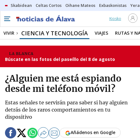
Skabidean
Celtas Cortos
Oihane Mateos
Exbaskonistas
Yera
Kiosko
CIENCIA Y TECNOLOGÍA
VIVIR
VIAJES
RUTAS Y N
LA BLANCA
Búscate en las fotos del paseíllo del 8 de agosto
¿Alguien me está espiando
desde mi teléfono móvil?
Estas señales te servirán para saber si hay alguien
detrás de los raros comportamientos en tu
dispositivo
Añádenos en Google