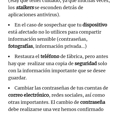
(Hay que tener cuidado, ya que muchas veces,
los
stalkers
se esconden detrás de
aplicaciones antivirus).
En el caso de sospechar que tu
dispositivo
está afectado no lo utilices para compartir
información sensible (contraseñas,
fotografías
, información privada…)
Restaura el
teléfono
de fábrica, pero antes
hay que realizar una copia de
seguridad
solo
con la información importante que se desee
guardar.
Cambiar las contraseñas de tus cuentas de
correo electrónico
, redes sociales, así como
otras importantes. El cambio de
contraseña
debe realizarse una vez hemos confirmado