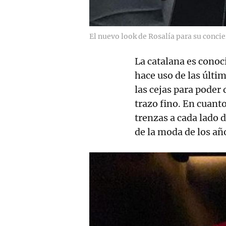
El nuevo look de Rosalía para su concie
La catalana es conoc
hace uso de las últi
las cejas para poder 
trazo fino. En cuant
trenzas a cada lado d
de la moda de los añ