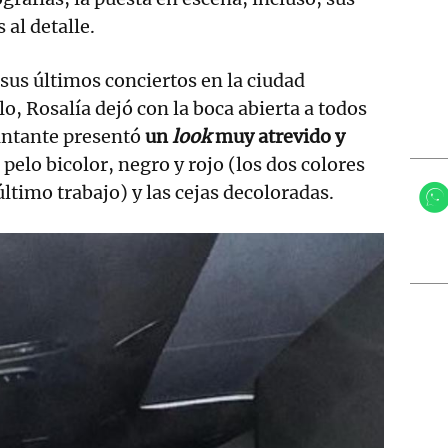
 al detalle.
sus últimos conciertos en la ciudad
o, Rosalía dejó con la boca abierta a todos
cantante presentó
un
look
muy atrevido y
l pelo bicolor, negro y rojo (los dos colores
ltimo trabajo) y las cejas decoloradas.