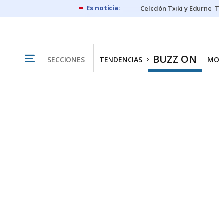
Celedón Txiki y Edurne
T
BUZZ ON
SECCIONES
TENDENCIAS
MO