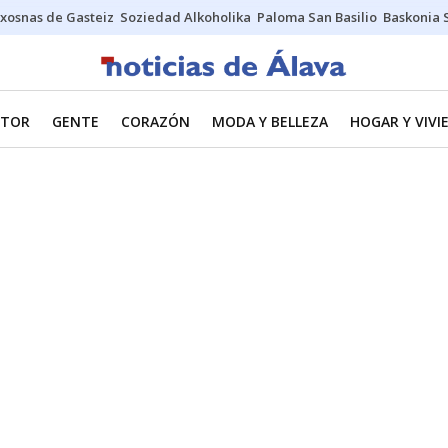
xosnas de Gasteiz
Soziedad Alkoholika
Paloma San Basilio
Baskonia 
TOR
GENTE
CORAZÓN
MODA Y BELLEZA
HOGAR Y VIVI