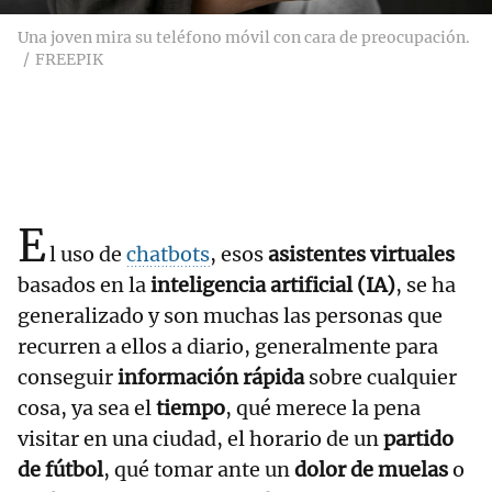
Una joven mira su teléfono móvil con cara de preocupación.
FREEPIK
E
l uso de
chatbots
, esos
asistentes virtuales
basados en la
inteligencia artificial (IA)
, se ha
generalizado y son muchas las personas que
recurren a ellos a diario, generalmente para
conseguir
información rápida
sobre cualquier
cosa, ya sea el
tiempo
, qué merece la pena
visitar en una ciudad, el horario de un
partido
de fútbol
, qué tomar ante un
dolor de muelas
o