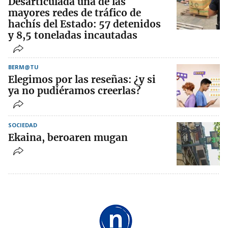
Desarticulada una de las
mayores redes de tráfico de
hachís del Estado: 57 detenidos
y 8,5 toneladas incautadas
BERM@TU
Elegimos por las reseñas: ¿y si
ya no pudiéramos creerlas?
SOCIEDAD
Ekaina, beroaren mugan