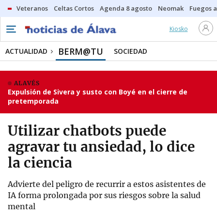
Veteranos
Celtas Cortos
Agenda 8 agosto
Neomak
Fuegos ar
Kiosko
BERM@TU
ACTUALIDAD
SOCIEDAD
ALAVÉS
Expulsión de Sivera y susto con Boyé en el cierre de
pretemporada
Utilizar chatbots puede
agravar tu ansiedad, lo dice
la ciencia
Advierte del peligro de recurrir a estos asistentes de
IA forma prolongada por sus riesgos sobre la salud
mental