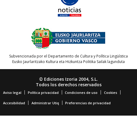
Subvencionada por el Departamento de Cultura y Política Lingüística
Eusko Jaurlaritzako Kultura eta Hizkuntza Politika Sailak lagunduta
© Ediciones Izoria 2004, S.L.
Todos los derechos reservados
Aviso legal
Política privacidad
Condiciones de uso
Cookies
Accesibilidad
Administrar Utiq
Preferencias de privacidad