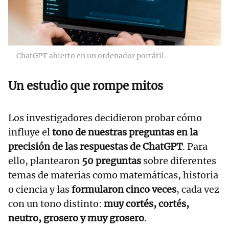
ChatGPT abierto en un ordenador portátil.
Un estudio que rompe mitos
Los investigadores decidieron probar cómo
influye el
tono de nuestras preguntas en la
precisión de las respuestas de ChatGPT
. Para
ello, plantearon
50 preguntas
sobre diferentes
temas de materias como matemáticas, historia
o ciencia y las
formularon cinco veces
, cada vez
con un tono distinto:
muy cortés, cortés,
neutro, grosero y muy grosero
.