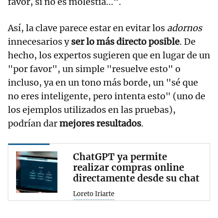
favor, si no es molestia...".
Así, la clave parece estar en evitar los
adornos
innecesarios y
ser lo más directo posible
. De
hecho, los expertos sugieren que en lugar de un
"por favor", un simple "resuelve esto" o
incluso, ya en un tono más borde, un "sé que
no eres inteligente, pero intenta esto" (uno de
los ejemplos utilizados en las pruebas),
podrían dar
mejores resultados
.
ChatGPT ya permite
realizar compras online
directamente desde su chat
Loreto Iriarte