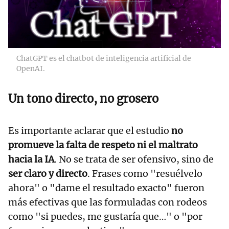
ChatGPT es el chatbot de inteligencia artificial de
OpenAI.
Un tono directo, no grosero
Es importante aclarar que el estudio
no
promueve la falta de respeto ni el maltrato
hacia la IA
. No se trata de ser ofensivo, sino de
ser claro y directo
. Frases como "resuélvelo
ahora" o "dame el resultado exacto" fueron
más efectivas que las formuladas con rodeos
como "si puedes, me gustaría que…" o "por