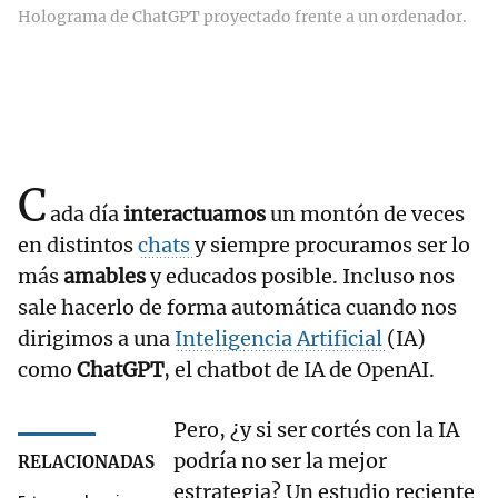
Holograma de ChatGPT proyectado frente a un ordenador.
C
ada día
interactuamos
un montón de veces
en distintos
chats
y siempre procuramos ser lo
más
amables
y educados posible. Incluso nos
sale hacerlo de forma automática cuando nos
dirigimos a una
Inteligencia Artificial
(IA)
como
ChatGPT
,
el chatbot de IA de OpenAI.
Pero, ¿y si ser cortés con la IA
podría no ser la mejor
RELACIONADAS
estrategia? Un estudio reciente