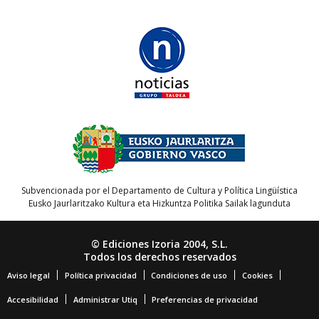
Subvencionada por el Departamento de Cultura y Política Lingüística
Eusko Jaurlaritzako Kultura eta Hizkuntza Politika Sailak lagunduta
© Ediciones Izoria 2004, S.L.
Todos los derechos reservados
Aviso legal
Política privacidad
Condiciones de uso
Cookies
Accesibilidad
Administrar Utiq
Preferencias de privacidad