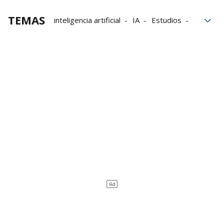
TEMAS
inteligencia artificial
IA
Estudios
ChatGPT
Preguntas
Respuestas