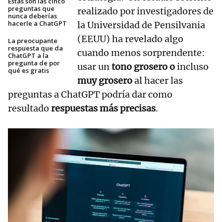
Estas son las cinco
preguntas que
realizado por investigadores de
nunca deberías
hacerle a ChatGPT
la Universidad de Pensilvania
(EEUU) ha revelado algo
La preocupante
respuesta que da
cuando menos sorprendente:
ChatGPT a la
pregunta de por
usar un
tono grosero o
incluso
qué es gratis
muy grosero
al hacer las
preguntas a ChatGPT podría dar como
resultado
respuestas más precisas
.