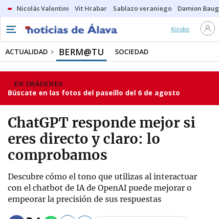
Nicolás Valentini
Vit Hrabar
Sablazo veraniego
Damion Bau
Kiosko
BERM@TU
ACTUALIDAD
SOCIEDAD
EN IMÁGENES
Búscate en las fotos del paseíllo del 6 de agosto
ChatGPT responde mejor si
eres directo y claro: lo
comprobamos
Descubre cómo el tono que utilizas al interactuar
con el chatbot de IA de OpenAI puede mejorar o
empeorar la precisión de sus respuestas