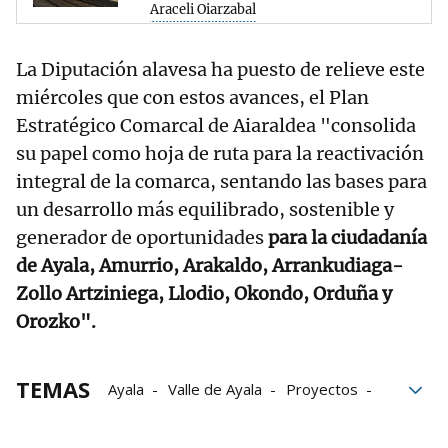
Araceli Oiarzabal
La Diputación alavesa ha puesto de relieve este
miércoles que con estos avances, el Plan
Estratégico Comarcal de Aiaraldea "consolida
su papel como hoja de ruta para la reactivación
integral de la comarca, sentando las bases para
un desarrollo más equilibrado, sostenible y
generador de oportunidades
para la ciudadanía
de Ayala, Amurrio, Arakaldo, Arrankudiaga-
Zollo Artziniega, Llodio, Okondo, Orduña y
Orozko".
TEMAS
Ayala
Valle de Ayala
Proyectos
movilidad sostenible