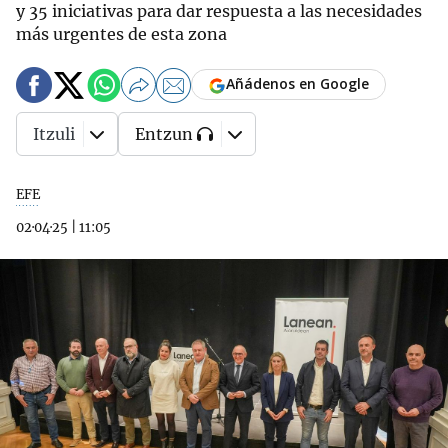
y 35 iniciativas para dar respuesta a las necesidades
más urgentes de esta zona
Añádenos en Google
Itzuli
Entzun
EFE
02·04·25
|
11:05