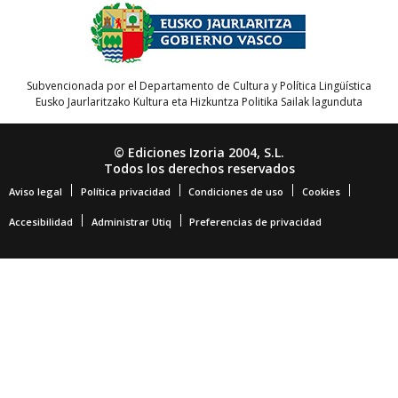
Subvencionada por el Departamento de Cultura y Política Lingüística
Eusko Jaurlaritzako Kultura eta Hizkuntza Politika Sailak lagunduta
© Ediciones Izoria 2004, S.L.
Todos los derechos reservados
Aviso legal
Política privacidad
Condiciones de uso
Cookies
Accesibilidad
Administrar Utiq
Preferencias de privacidad