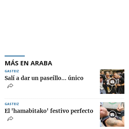
MÁS EN ARABA
GASTEIZ
Salí a dar un paseíllo... único
GASTEIZ
El 'hamabitako' festivo perfecto