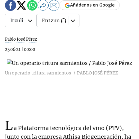
Añádenos en Google
Itzuli
Entzun
Pablo José Pérez
23·06·21
|
00:00
Un operario tritura sarmientos
PABLO JOSÉ PÉREZ
L
a Plataforma tecnológica del vino (PTV),
junto con la empresa Athisa Biogeneración, ha