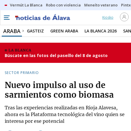
Vermút La Blanca
Robo con violencia
Meneíto veterano
Pintx
Kiosko
ARABA
GASTEIZ
GREEN ARABA
LA BLANCA 2026
SAN
LA BLANCA
Búscate en las fotos del paseíllo del 8 de agosto
SECTOR PRIMARIO
Nuevo impulso al uso de
sarmientos como biomasa
Tras las experiencias realizadas en Rioja Alavesa,
ahora es la Plataforma tecnológica del vino quien se
interesa por ese potencial