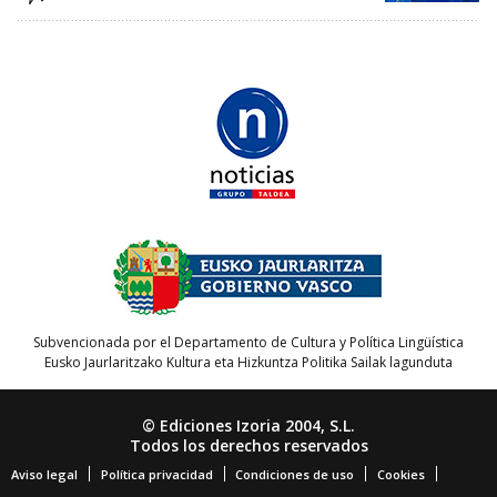
Subvencionada por el Departamento de Cultura y Política Lingüística
Eusko Jaurlaritzako Kultura eta Hizkuntza Politika Sailak lagunduta
© Ediciones Izoria 2004, S.L.
Todos los derechos reservados
Aviso legal
Política privacidad
Condiciones de uso
Cookies