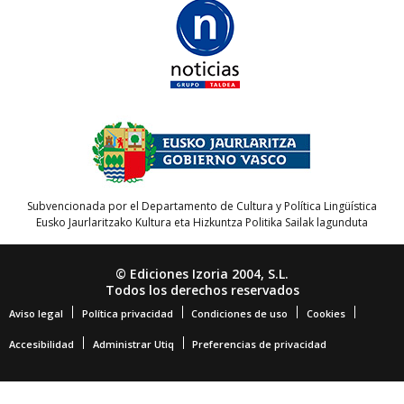
Subvencionada por el Departamento de Cultura y Política Lingüística
Eusko Jaurlaritzako Kultura eta Hizkuntza Politika Sailak lagunduta
© Ediciones Izoria 2004, S.L.
Todos los derechos reservados
Aviso legal
Política privacidad
Condiciones de uso
Cookies
Accesibilidad
Administrar Utiq
Preferencias de privacidad