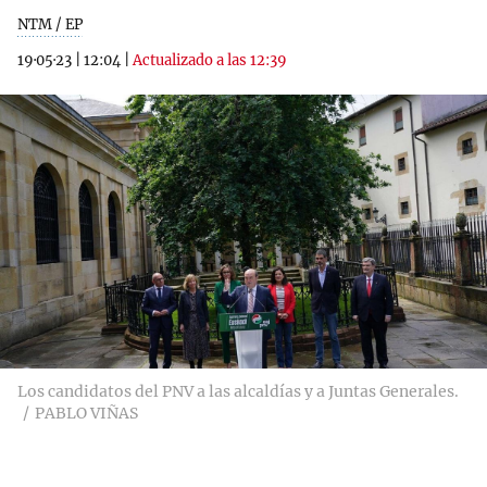
NTM / EP
19·05·23
|
12:04
|
Actualizado a las 12:39
Los candidatos del PNV a las alcaldías y a Juntas Generales.
PABLO VIÑAS