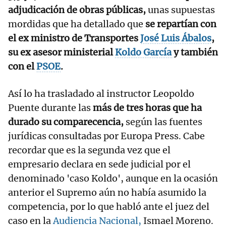
adjudicación de obras públicas,
unas supuestas
mordidas que ha detallado que
se repartían con
el ex ministro de Transportes
José Luis Ábalos
,
su ex asesor ministerial
Koldo García
y también
con el
PSOE
.
Así lo ha trasladado al instructor Leopoldo
Puente durante las
más de tres horas que ha
durado su comparecencia,
según las fuentes
jurídicas consultadas por Europa Press. Cabe
recordar que es la segunda vez que el
empresario declara en sede judicial por el
denominado 'caso Koldo', aunque en la ocasión
anterior el Supremo aún no había asumido la
competencia, por lo que habló ante el juez del
caso en la
Audiencia Nacional,
Ismael Moreno.