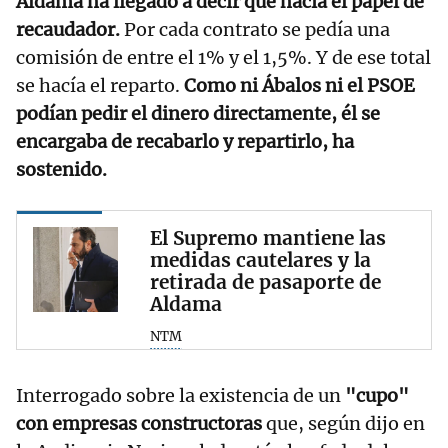
Aldama ha llegado a decir que hacía el papel de
recaudador.
Por cada contrato se pedía una
comisión de entre el 1% y el 1,5%. Y de ese total
se hacía el reparto.
Como ni Ábalos ni el PSOE
podían pedir el dinero directamente, él se
encargaba de recabarlo y repartirlo, ha
sostenido.
El Supremo mantiene las
medidas cautelares y la
retirada de pasaporte de
Aldama
NTM
Interrogado sobre la existencia de un
"cupo"
con empresas constructoras
que, según dijo en