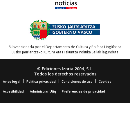
Subvencionada por el Departamento de Cultura y Política Lingüística
Eusko Jaurlaritzako Kultura eta Hizkuntza Politika Sailak lagunduta
© Ediciones Izoria 2004, S.L.
Todos los derechos reservados
Aviso legal
Política privacidad
Condiciones de uso
Cookies
Accesibilidad
Administrar Utiq
Preferencias de privacidad