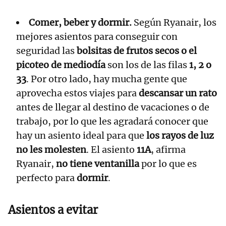
Comer, beber y dormir.
Según Ryanair, los
mejores asientos para conseguir con
seguridad las
bolsitas de frutos secos o el
picoteo de mediodía
son los de las filas
1, 2 o
33
. Por otro lado, hay mucha gente que
aprovecha estos viajes para
descansar un rato
antes de llegar al destino de vacaciones o de
trabajo, por lo que les agradará conocer que
hay un asiento ideal para que
los rayos de luz
no les molesten
. El asiento
11A
, afirma
Ryanair,
no tiene ventanilla
por lo que es
perfecto para
dormir
.
Asientos a evitar