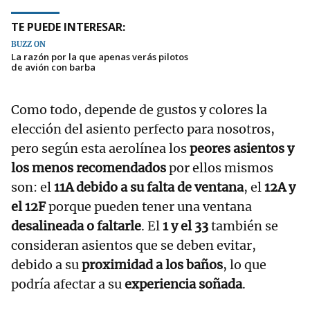
TE PUEDE INTERESAR:
BUZZ ON
La razón por la que apenas verás pilotos
de avión con barba
Como todo, depende de gustos y colores la
elección del asiento perfecto para nosotros,
pero según esta aerolínea los
peores asientos y
los menos recomendados
por ellos mismos
son: el
11A debido a su falta de ventana
, el
12A y
el 12F
porque pueden tener una ventana
desalineada o faltarle
. El
1 y el 33
también se
consideran asientos que se deben evitar,
debido a su
proximidad a los baños
, lo que
podría afectar a su
experiencia soñada
.