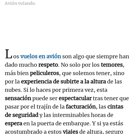
Avión volando.
L
os
vuelos en avión
son algo que siempre han
dado mucho
respeto
. No solo por los
temores
,
más bien
peliculeros
, que solemos tener, sino
por la
experiencia de subirte a la altura
de las
nubes. Si lo haces por primera vez, esta
sensación
puede ser
espectacular
tras tener que
pasar por el trajín de la
facturación
, las
cintas
de seguridad
y las interminables horas de
espera
en la puerta de embarque. Y si ya estás
acostumbrado a estos
viajes
de altura, seguro