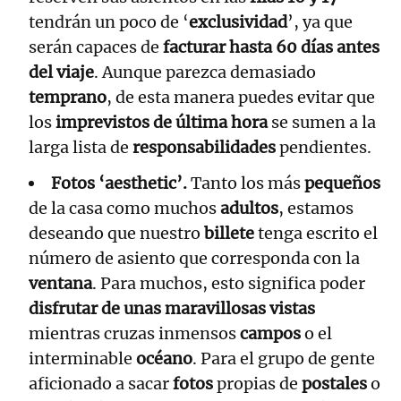
tendrán un poco de ‘
exclusividad
’, ya que
serán capaces de
facturar hasta 60 días antes
del viaje
. Aunque parezca demasiado
temprano
, de esta manera puedes evitar que
los
imprevistos de última hora
se sumen a la
larga lista de
responsabilidades
pendientes.
Fotos ‘aesthetic’.
Tanto los más
pequeños
de la casa como muchos
adultos
, estamos
deseando que nuestro
billete
tenga escrito el
número de asiento que corresponda con la
ventana
. Para muchos, esto significa poder
disfrutar de unas maravillosas vistas
mientras cruzas inmensos
campos
o el
interminable
océano
. Para el grupo de gente
aficionado a sacar
fotos
propias de
postales
o