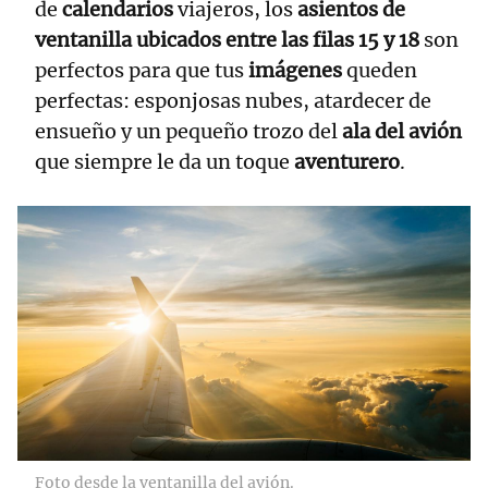
de
calendarios
viajeros, los
asientos de
ventanilla ubicados entre las filas 15 y 18
son
perfectos para que tus
imágenes
queden
perfectas: esponjosas nubes, atardecer de
ensueño y un pequeño trozo del
ala del avión
que siempre le da un toque
aventurero
.
Foto desde la ventanilla del avión.