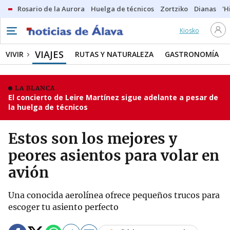
Rosario de la Aurora
Huelga de técnicos
Zortziko
Dianas
'H
Kiosko
VIAJES
VIVIR
RUTAS Y NATURALEZA
GASTRONOMÍA
LA BLANCA
El concierto de Leire Martínez sigue adelante a pesar de
la huelga de técnicos
Estos son los mejores y
peores asientos para volar en
avión
Una conocida aerolínea ofrece pequeños trucos para
escoger tu asiento perfecto