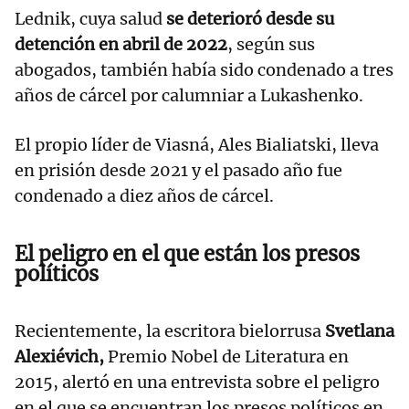
Lednik, cuya salud
se deterioró desde su
detención en abril de 2022
, según sus
abogados, también había sido condenado a tres
años de cárcel por calumniar a Lukashenko.
El propio líder de Viasná, Ales Bialiatski, lleva
en prisión desde 2021 y el pasado año fue
condenado a diez años de cárcel.
El peligro en el que están los presos
políticos
Recientemente, la escritora bielorrusa
Svetlana
Alexiévich,
Premio Nobel de Literatura en
2015, alertó en una entrevista sobre el peligro
en el que se encuentran los presos políticos en