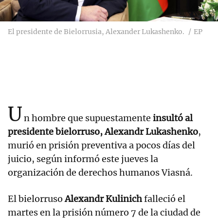
El presidente de Bielorrusia, Alexander Lukashenko.
EP
U
n hombre que supuestamente
insultó al
presidente bielorruso, Alexandr Lukashenko
,
murió en prisión preventiva a pocos días del
juicio, según informó este jueves la
organización de derechos humanos Viasná.
El bielorruso
Alexandr Kulinich
falleció el
martes en la prisión número 7 de la ciudad de