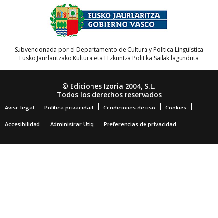
Subvencionada por el Departamento de Cultura y Política Lingüística
Eusko Jaurlaritzako Kultura eta Hizkuntza Politika Sailak lagunduta
© Ediciones Izoria 2004, S.L.
Todos los derechos reservados
Aviso legal
Política privacidad
Condiciones de uso
Cookies
Accesibilidad
Administrar Utiq
Preferencias de privacidad