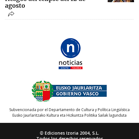
agosto
Subvencionada por el Departamento de Cultura y Política Lingüística
Eusko Jaurlaritzako Kultura eta Hizkuntza Politika Sailak lagunduta
© Ediciones Izoria 2004, S.L.
Todos los derechos reservados