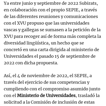
Ya entre junio y septiembre de 2022 Subirats,
en colaboración con el propio SEPIE, a través
de las diferentes reuniones y comunicaciones
con el XVU propuso que las universidades
vascas y gallegas se sumasen a la petición de la
XVU para recoger así de forma más completa la
diversidad lingüística, un hecho que se
concretó en una carta dirigida al ministerio de
Universidades el pasado 15 de septiembre de
2022 con dicha propuesta.
Así, el 4 de noviembre de 2022, el SEPIE, a
través del ejercicio de sus competencias y
cumpliendo con el compromiso asumido junto
con el
Ministerio de Universidades
, trasladó la
solicitud a la Comisión de inclusión de estas