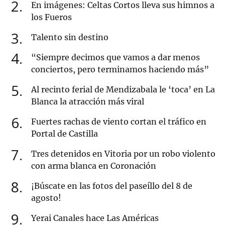
2
En imágenes: Celtas Cortos lleva sus himnos a
los Fueros
3
Talento sin destino
4
“Siempre decimos que vamos a dar menos
conciertos, pero terminamos haciendo más”
5
Al recinto ferial de Mendizabala le ‘toca’ en La
Blanca la atracción más viral
6
Fuertes rachas de viento cortan el tráfico en
Portal de Castilla
7
Tres detenidos en Vitoria por un robo violento
con arma blanca en Coronación
8
¡Búscate en las fotos del paseíllo del 8 de
agosto!
9
Yerai Canales hace Las Américas