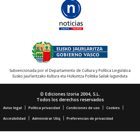
Subvencionada por el Departamento de Cultura y Política Lingüística
Eusko Jaurlaritzako Kultura eta Hizkuntza Politika Sailak lagunduta
© Ediciones Izoria 2004, S.L.
Todos los derechos reservados
Aviso legal
Política privacidad
Condiciones de uso
Cookies
Accesibilidad
Administrar Utiq
Preferencias de privacidad