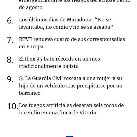
emergencias ante los riesgos del eclipse del 12
de agosto
6
Los últimos días de Maradona: “No se
levantaba, no comía y no se se aseaba”
7
RTVE renueva cuatro de sus corresponsalías
en Europa
8
El Ibex 35 bate récords en un mes
tradicionalmente bajista
9
La Guardia Civil rescata a una mujer y su
hijo de un vehículo tras precipitarse por un
barranco
10
Los fuegos artificiales desatan seis focos de
incendio en una finca de Vitoria