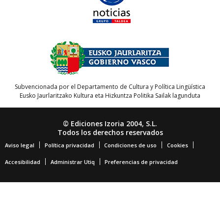
Subvencionada por el Departamento de Cultura y Política Lingüística
Eusko Jaurlaritzako Kultura eta Hizkuntza Politika Sailak lagunduta
© Ediciones Izoria 2004, S.L.
Todos los derechos reservados
Aviso legal
Política privacidad
Condiciones de uso
Cookies
Accesibilidad
Administrar Utiq
Preferencias de privacidad