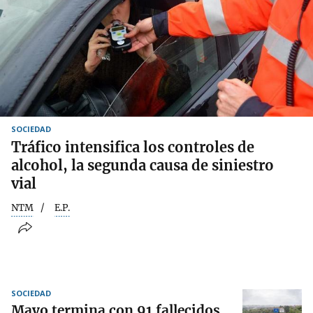
SOCIEDAD
Tráfico intensifica los controles de
alcohol, la segunda causa de siniestro
vial
NTM
E.P.
SOCIEDAD
Mayo termina con 91 fallecidos