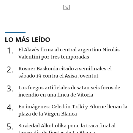
LO MÁS LEÍDO
1
El Alavés firma al central argentino Nicolás
Valentini por tres temporadas
2
Kosner Baskonia citado a semifinales el
sábado 19 contra el Asisa Joventut
3
Los fuegos artificiales desatan seis focos de
incendio en una finca de Vitoria
4
En imágenes: Celedón Txiki y Edurne llenan la
plaza de la Virgen Blanca
5
Soziedad Alkoholika pone la traca final al
tercer día de fiestas de La Blanca