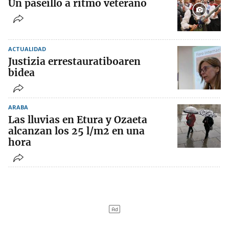
Un paseíllo a ritmo veterano
ACTUALIDAD
Justizia errestauratiboaren
bidea
ARABA
Las lluvias en Etura y Ozaeta
alcanzan los 25 l/m2 en una
hora