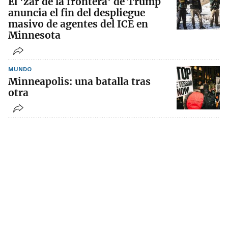
El 'zar de la frontera' de Trump
anuncia el fin del despliegue
masivo de agentes del ICE en
Minnesota
MUNDO
Minneapolis: una batalla tras
otra