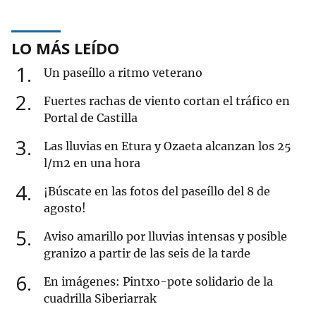
LO MÁS LEÍDO
1
Un paseíllo a ritmo veterano
2
Fuertes rachas de viento cortan el tráfico en
Portal de Castilla
3
Las lluvias en Etura y Ozaeta alcanzan los 25
l/m2 en una hora
4
¡Búscate en las fotos del paseíllo del 8 de
agosto!
5
Aviso amarillo por lluvias intensas y posible
granizo a partir de las seis de la tarde
6
En imágenes: Pintxo-pote solidario de la
cuadrilla Siberiarrak