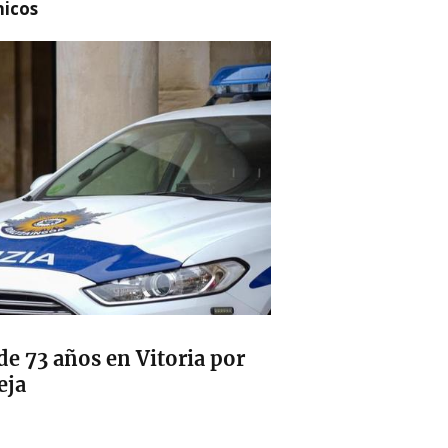
nicos
e 73 años en Vitoria por
eja