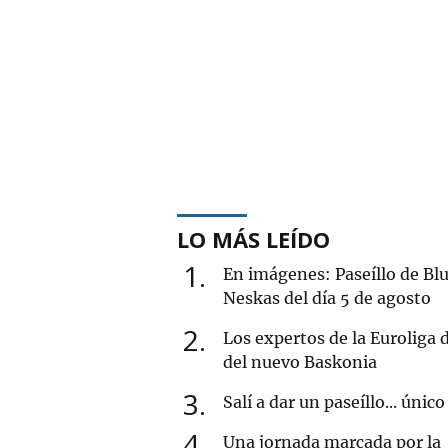
LO MÁS LEÍDO
1
En imágenes: Paseíllo de Blu
Neskas del día 5 de agosto
2
Los expertos de la Euroliga
del nuevo Baskonia
3
Salí a dar un paseíllo... único
4
Una jornada marcada por la