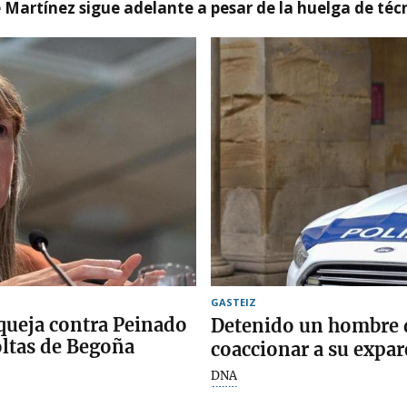
e Martínez sigue adelante a pesar de la huelga de téc
GASTEIZ
 queja contra Peinado
Detenido un hombre d
oltas de Begoña
coaccionar a su expar
DNA