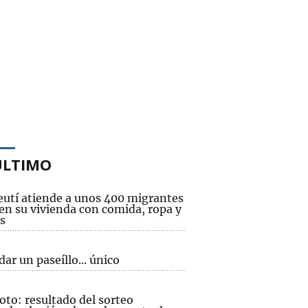
ÚLTIMO
eutí atiende a unos 400 migrantes
 en su vivienda con comida, ropa y
s
 dar un paseíllo... único
oto: resultado del sorteo