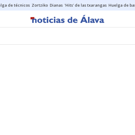
lga de técnicos
Zortziko
Dianas
'Hits' de las txarangas
Huelga de ba