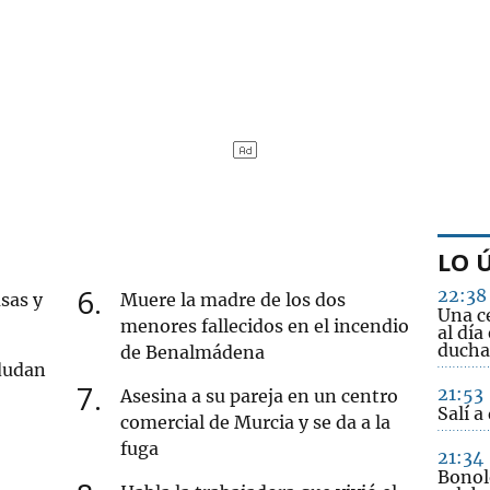
LO 
6
22:38
sas y
Muere la madre de los dos
Una c
menores fallecidos en el incendio
al día
ducha
de Benalmádena
 dudan
7
21:53
Asesina a su pareja en un centro
Salí a
comercial de Murcia y se da a la
fuga
21:34
Bonol