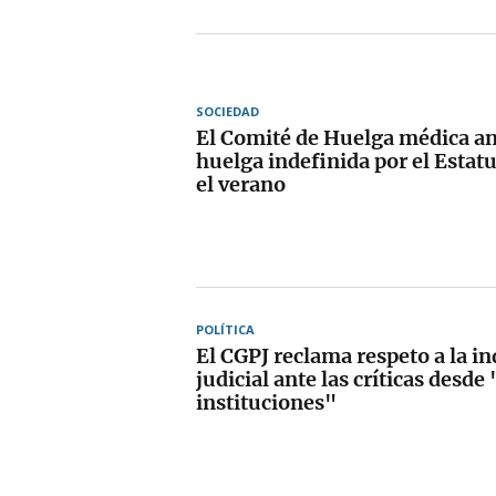
SOCIEDAD
El Comité de Huelga médica a
huelga indefinida por el Estat
el verano
POLÍTICA
El CGPJ reclama respeto a la i
judicial ante las críticas desde 
instituciones"