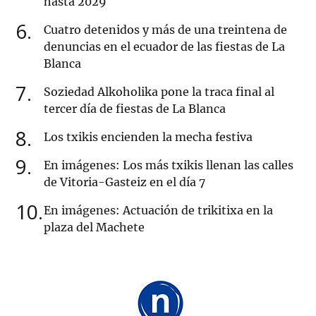
hasta 2029
6
Cuatro detenidos y más de una treintena de
denuncias en el ecuador de las fiestas de La
Blanca
7
Soziedad Alkoholika pone la traca final al
tercer día de fiestas de La Blanca
8
Los txikis encienden la mecha festiva
9
En imágenes: Los más txikis llenan las calles
de Vitoria-Gasteiz en el día 7
10
En imágenes: Actuación de trikitixa en la
plaza del Machete