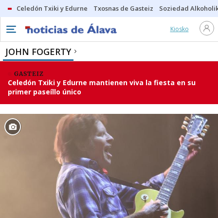
Celedón Txiki y Edurne
Txosnas de Gasteiz
Soziedad Alkoholi
Kiosko
JOHN FOGERTY
GASTEIZ
Celedón Txiki y Edurne mantienen viva la fiesta en su
primer paseíllo único