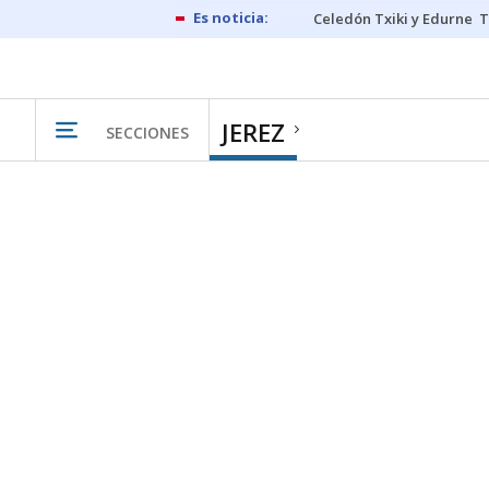
Celedón Txiki y Edurne
T
JEREZ
SECCIONES