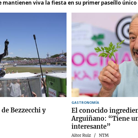
 mantienen viva la fiesta en su primer paseíllo único
GASTRONOMÍA
 de Bezzecchi y
El conocido ingredie
Arguiñano: “Tiene un
interesante”
Aitor Ruiz
NTM