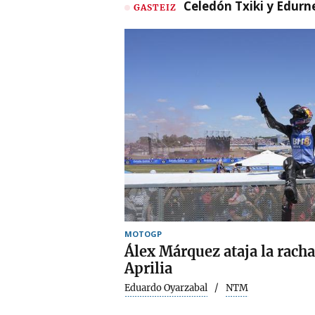
Celedón Txiki y Edurne
GASTEIZ
MOTOGP
Álex Márquez ataja la racha
Aprilia
Eduardo Oyarzabal
NTM