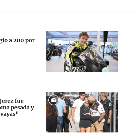
gio a 200 por
Jerez fue
roma pesada y
 vayas"