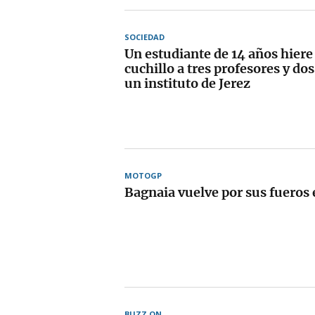
SOCIEDAD
Un estudiante de 14 años hiere
cuchillo a tres profesores y d
un instituto de Jerez
MOTOGP
Bagnaia vuelve por sus fueros 
BUZZ ON