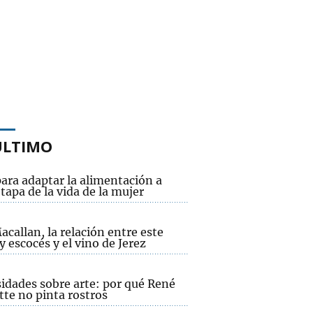
ÚLTIMO
ara adaptar la alimentación a
tapa de la vida de la mujer
callan, la relación entre este
 escocés y el vino de Jerez
sidades sobre arte: por qué René
tte no pinta rostros