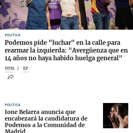
POLÍTICA
Podemos pide "luchar" en la calle para
rearmar la izquierda: "Avergüenza que en
14 años no haya habido huelga general"
NTM
EP
POLÍTICA
Ione Belarra anuncia que
encabezará la candidatura de
Podemos a la Comunidad de
Madrid