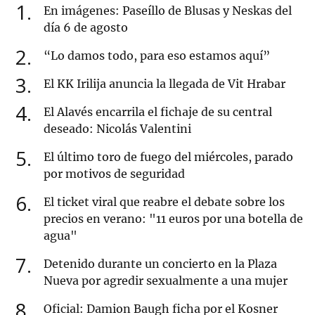
1
En imágenes: Paseíllo de Blusas y Neskas del
día 6 de agosto
2
“Lo damos todo, para eso estamos aquí”
3
El KK Irilija anuncia la llegada de Vit Hrabar
4
El Alavés encarrila el fichaje de su central
deseado: Nicolás Valentini
5
El último toro de fuego del miércoles, parado
por motivos de seguridad
6
El ticket viral que reabre el debate sobre los
precios en verano: "11 euros por una botella de
agua"
7
Detenido durante un concierto en la Plaza
Nueva por agredir sexualmente a una mujer
8
Oficial: Damion Baugh ficha por el Kosner