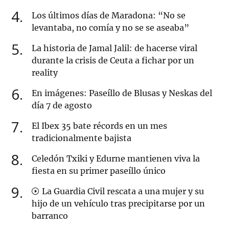
4
Los últimos días de Maradona: “No se
levantaba, no comía y no se se aseaba”
5
La historia de Jamal Jalil: de hacerse viral
durante la crisis de Ceuta a fichar por un
reality
6
En imágenes: Paseíllo de Blusas y Neskas del
día 7 de agosto
7
El Ibex 35 bate récords en un mes
tradicionalmente bajista
8
Celedón Txiki y Edurne mantienen viva la
fiesta en su primer paseíllo único
9
La Guardia Civil rescata a una mujer y su
hijo de un vehículo tras precipitarse por un
barranco