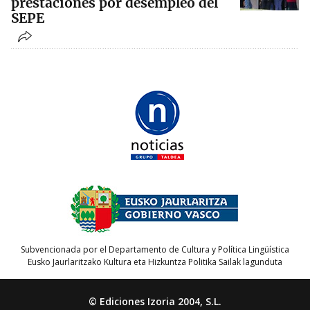
prestaciones por desempleo del
SEPE
Subvencionada por el Departamento de Cultura y Política Lingüística
Eusko Jaurlaritzako Kultura eta Hizkuntza Politika Sailak lagunduta
© Ediciones Izoria 2004, S.L.