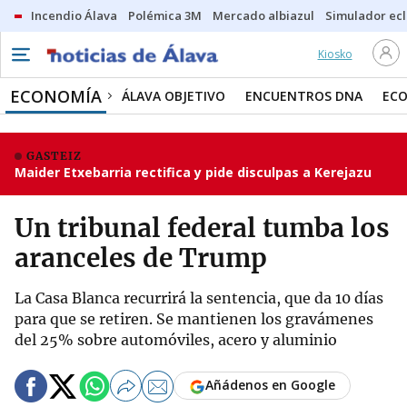
Incendio Álava
Polémica 3M
Mercado albiazul
Simulador ecl
Kiosko
ECONOMÍA
ÁLAVA OBJETIVO
ENCUENTROS DNA
ECO
GASTEIZ
Maider Etxebarria rectifica y pide disculpas a Kerejazu
Un tribunal federal tumba los
aranceles de Trump
La Casa Blanca recurrirá la sentencia, que da 10 días
para que se retiren. Se mantienen los gravámenes
del 25% sobre automóviles, acero y aluminio
Añádenos en Google