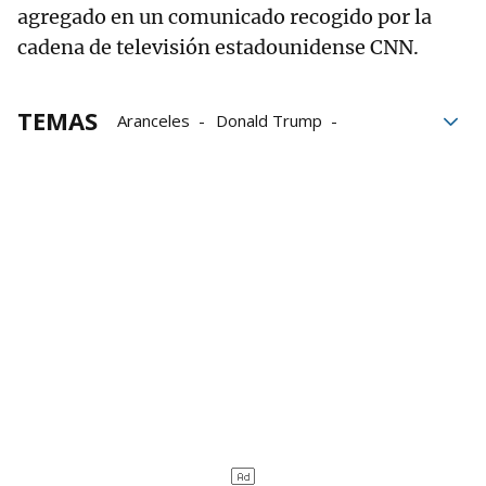
agregado en un comunicado recogido por la
cadena de televisión estadounidense CNN.
TEMAS
Aranceles
Donald Trump
Emergencia internacional
Estados Unidos
México
Casa Blanca
Cañada