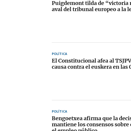
Puigdemont tilda de “victoria 
aval del tribunal europeo a la 
POLÍTICA
El Constitucional afea al TSJPV
causa contra el euskera en las
POLÍTICA
Bengoetxea afirma que la deci
mantiene los consensos sobre 
el empleo público