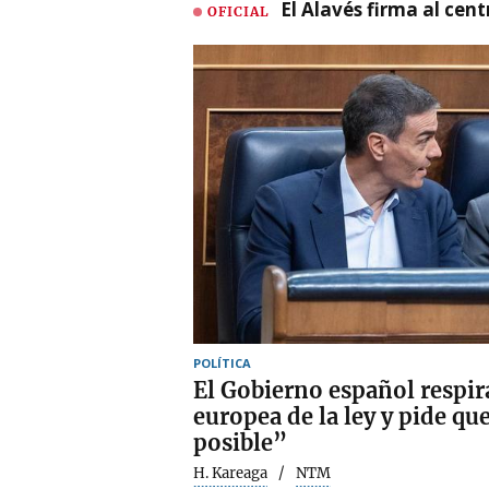
El Alavés firma al cen
OFICIAL
POLÍTICA
El Gobierno español respira
europea de la ley y pide qu
posible”
H. Kareaga
NTM