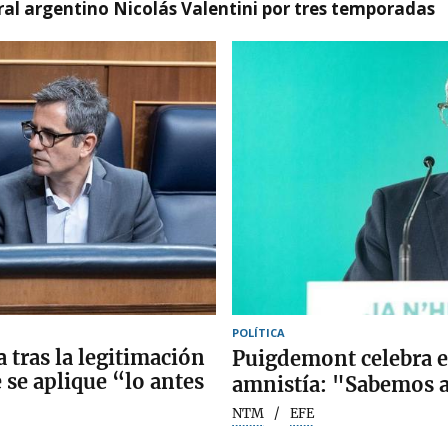
tral argentino Nicolás Valentini por tres temporadas
POLÍTICA
 tras la legitimación
Puigdemont celebra el
e se aplique “lo antes
amnistía: "Sabemos 
NTM
EFE