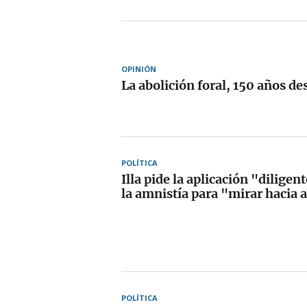
OPINIÓN
La abolición foral, 150 años d
POLÍTICA
Illa pide la aplicación "diligen
la amnistía para "mirar hacia 
POLÍTICA