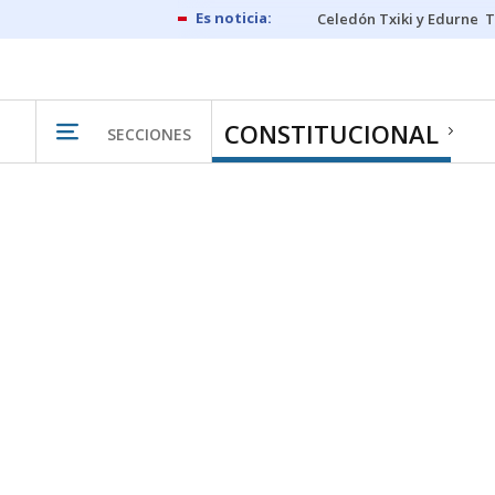
Celedón Txiki y Edurne
T
CONSTITUCIONAL
SECCIONES