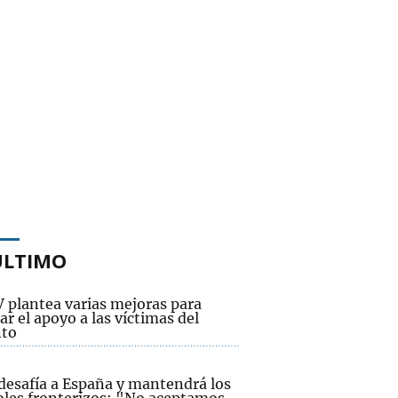
ÚLTIMO
V plantea varias mejoras para
ar el apoyo a las víctimas del
to
 desafía a España y mantendrá los
oles fronterizos: "No aceptamos