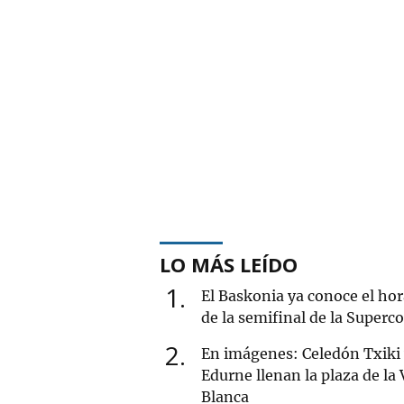
LO MÁS LEÍDO
1
El Baskonia ya conoce el hor
de la semifinal de la Superc
2
En imágenes: Celedón Txiki
Edurne llenan la plaza de la
Blanca