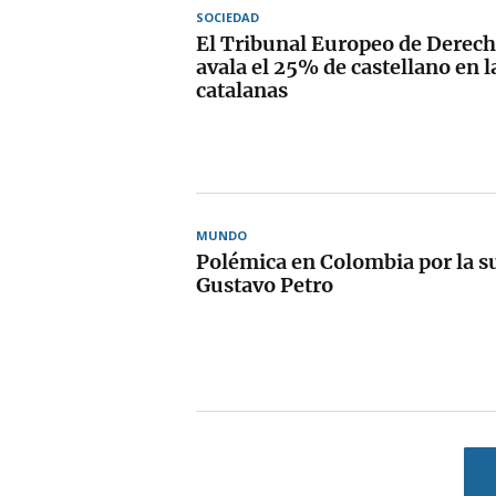
SOCIEDAD
El Tribunal Europeo de Dere
avala el 25% de castellano en l
catalanas
MUNDO
Polémica en Colombia por la s
Gustavo Petro