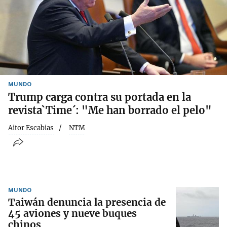
MUNDO
Trump carga contra su portada en la
revista`Time´: "Me han borrado el pelo"
Aitor Escabias
NTM
MUNDO
Taiwán denuncia la presencia de
45 aviones y nueve buques
chinos