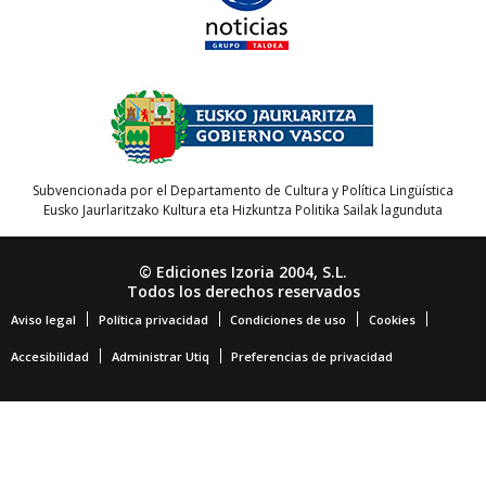
Subvencionada por el Departamento de Cultura y Política Lingüística
Eusko Jaurlaritzako Kultura eta Hizkuntza Politika Sailak lagunduta
© Ediciones Izoria 2004, S.L.
Todos los derechos reservados
Aviso legal
Política privacidad
Condiciones de uso
Cookies
Accesibilidad
Administrar Utiq
Preferencias de privacidad