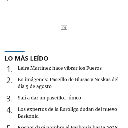
LO MÁS LEÍDO
1
Leire Martínez hace vibrar los Fueros
2
En imágenes: Paseíllo de Blusas y Neskas del
día 5 de agosto
3
Salí a dar un paseíllo... único
4
Los expertos de la Euroliga dudan del nuevo
Baskonia
Kosner dará nombre al Baskonia hasta 2028