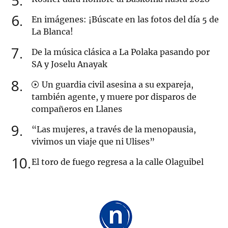
5
6
En imágenes: ¡Búscate en las fotos del día 5 de
La Blanca!
7
De la música clásica a La Polaka pasando por
SA y Joselu Anayak
8
Un guardia civil asesina a su expareja,
también agente, y muere por disparos de
compañeros en Llanes
9
“Las mujeres, a través de la menopausia,
vivimos un viaje que ni Ulises”
10
El toro de fuego regresa a la calle Olaguibel